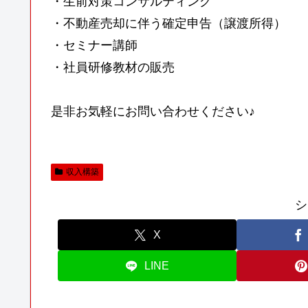
・生前対策コンサルティング
・不動産売却に伴う確定申告（譲渡所得）
・セミナー講師
・社員研修教材の販売
是非お気軽にお問い合わせください♪
収入構築
シ
X
LINE