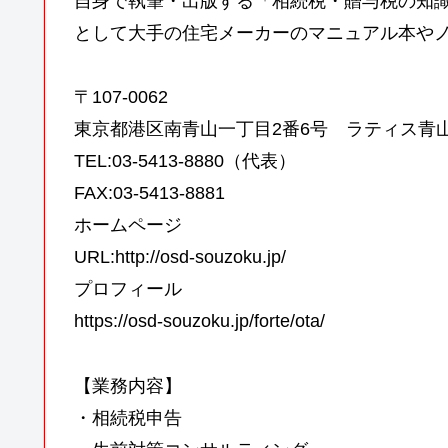
自身で執筆・出版する「相続税・贈与税の知
として大手の住宅メーカーのマニュアル本や
〒107-0062
東京都港区南青山一丁目2番6号 ラティス青山
TEL:03-5413-8880（代表）
FAX:03-5413-8881
ホームページ
URL:http://osd-souzoku.jp/
プロフィール
https://osd-souzoku.jp/forte/ota/
【業務内容】
・相続税申告