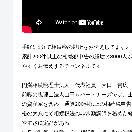
手軽に1分で相続税の勘所をお伝えしてます♪
累計200件以上の相続税申告の経験と3000
やすくお伝えするチャンネルです！
円満相続税理士法人 代表社員 大田 貴広
前職の税理士法人山田＆パートナーズでは、主
の資産家を含め、通算200件以上の相続税申告
格の大原にて相続税法の非常勤講師を務めた
やすさに定評がある。