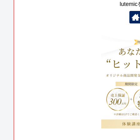
lutem