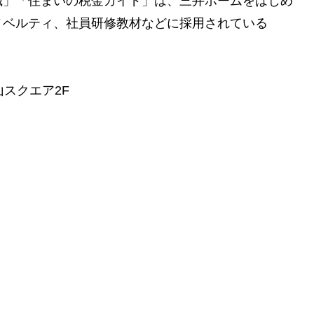
識」「住まいの税金ガイド」は、三井ホームをはじめ
ノベルティ、社員研修教材などに採用されている
スクエア2F