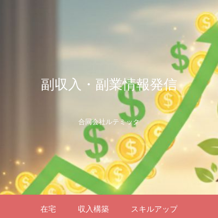
副収入・副業情報発信
合同会社ルテミック
在宅
収入構築
スキルアップ