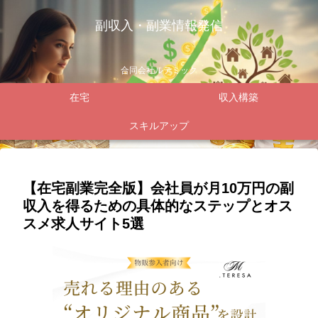
副収入・副業情報発信
合同会社ルテミック
在宅
収入構築
スキルアップ
【在宅副業完全版】会社員が月10万円の副
収入を得るための具体的なステップとオス
スメ求人サイト5選