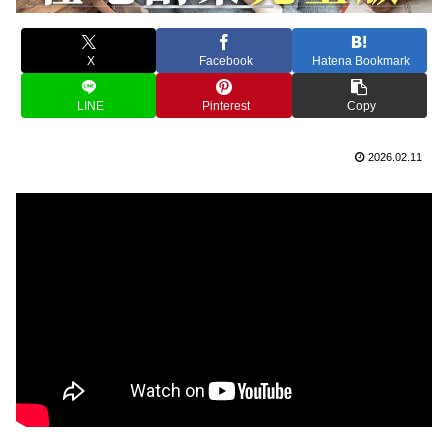
X
Facebook
Hatena Bookmark
LINE
Pinterest
Copy
2026.02.11