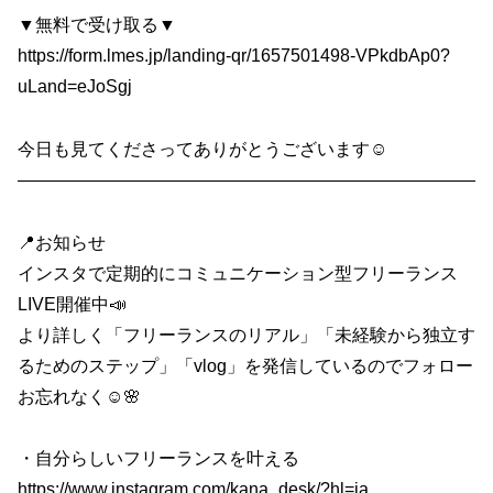
▼無料で受け取る▼
https://form.lmes.jp/landing-qr/1657501498-VPkdbAp0?
uLand=eJoSgj
今日も見てくださってありがとうございます☺️
——————————————————————————
📍お知らせ
インスタで定期的にコミュニケーション型フリーランス
LIVE開催中📣
より詳しく「フリーランスのリアル」「未経験から独立す
るためのステップ」「vlog」を発信しているのでフォロー
お忘れなく☺️🌸
・自分らしいフリーランスを叶える
https://www.instagram.com/kana_desk/?hl=ja