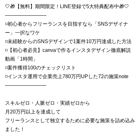
🤍🎁【無料】期間限定！LINE登録で5大特典配布中🎁🤍
────────────
◽️初心者からフリーランスを目指すなら「SNSデザイナ
ー」一択なワケ
◽️未経験からのSNSデザインで1案件10万円達成した方法
◽️【初心者必見】canvaで作るインスタデザイン徹底解説
動画「1時間」
◽️案件獲得100のチェックリスト
◽️インスタ運用で企業売上780万円UPした72の施策note
────────────
スキルゼロ・人脈ゼロ・実績ゼロから
月20万円以上を達成して
フリーランスとして独立するために必要な施策を詰め込み
ました！