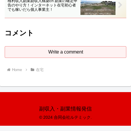
権利収入副業副収入構築ch 副業の確定申
告のやり方！インターネット在宅初心者
でも稼いだら個人事業主！
コメント
Write a comment
Home
在宅
副収入・副業情報発信
© 2024 合同会社ルテミック.