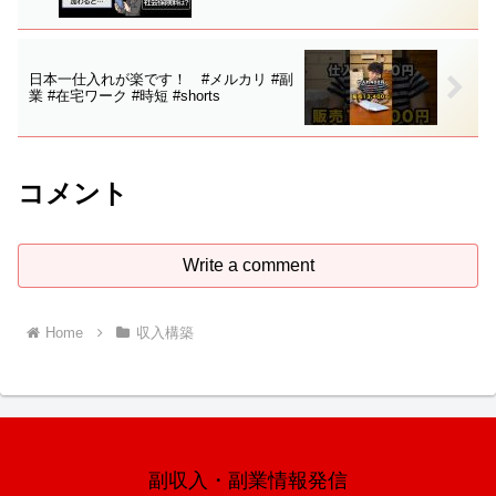
日本一仕入れが楽です！ #メルカリ #副
業 #在宅ワーク #時短 #shorts
コメント
Write a comment
Home
収入構築
副収入・副業情報発信