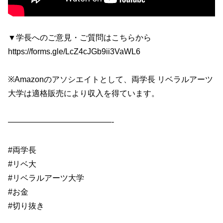
▼学長へのご意見・ご質問はこちらから
https://forms.gle/LcZ4cJGb9ii3VaWL6
※Amazonのアソシエイトとして、両学長 リベラルアーツ
大学は適格販売により収入を得ています。
—————————————-
#両学長
#リベ大
#リベラルアーツ大学
#お金
#切り抜き