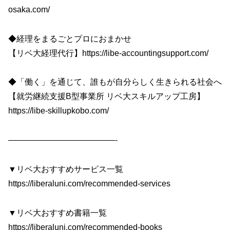
osaka.com/
◆経理をまるごとプロにおまかせ
【リベ大経理代行】https://libe-accountingsupport.com/
◆「働く」を通じて、誰もが自分らしく生きられる社会へ
【就労継続支援B型事業所 リベ大スキルアップ工房】
https://libe-skillupkobo.com/
—————————————-
▼リベ大おすすめサービス一覧
https://liberaluni.com/recommended-services
▼リベ大おすすめ書籍一覧
https://liberaluni.com/recommended-books