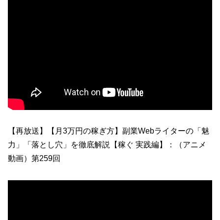
【再放送】【月3万円の稼ぎ方】副業Webライターの「魅
力」「落とし穴」を徹底解説【稼ぐ 実践編】：（アニメ
動画）第259回