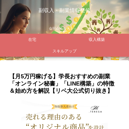
副収入・副業情報発信
合同会社ルテミック
在宅
収入構築
スキルアップ
【月5万円稼げる】学長おすすめの副業
「オンライン秘書」「LINE構築」の特徴
＆始め方を解説【リベ大公式切り抜き】