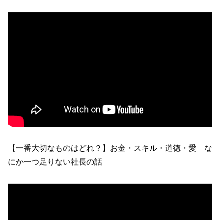
【一番大切なものはどれ？】お金・スキル・道徳・愛 な
にか一つ足りない社長の話