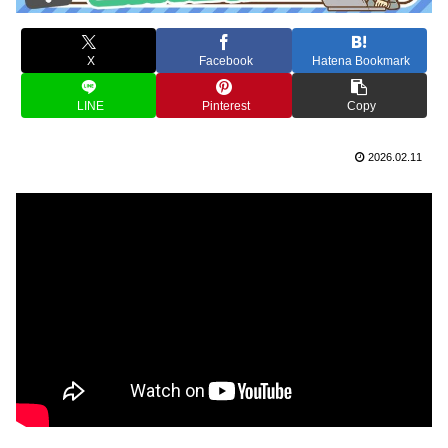
X
Facebook
Hatena Bookmark
LINE
Pinterest
Copy
2026.02.11