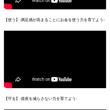
【使う】-満足感が高まることにお金を使う力を育てよう-
【守る】-資産を減らさない力を育てよう-