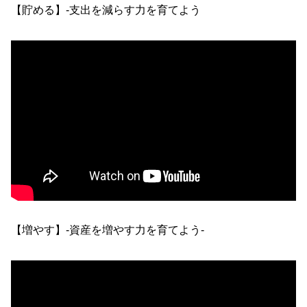
【貯める】-支出を減らす力を育てよう
【増やす】-資産を増やす力を育てよう-