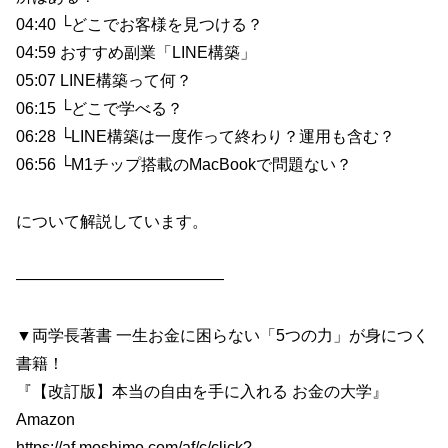
04:40 └どこでお客様を見つける？
04:59 おすすめ副業「LINE構築」
05:07 LINE構築って何？
06:15 └どこで学べる？
06:28 └LINE構築は一度作って終わり？運用も含む？
06:56 └M1チップ搭載のMacBookで問題ない？
について解説しています。
—————————————
▼両学長著書 一生お金に困らない「5つの力」が身につく
書籍！
『【改訂版】本当の自由を手に入れる お金の大学』
Amazon
https://af.moshimo.com/af/c/click?