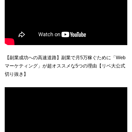
【副業成功への高速道路】副業で月5万稼ぐために「Web
マーケティング」が超オススメな5つの理由【リベ大公式
切り抜き】