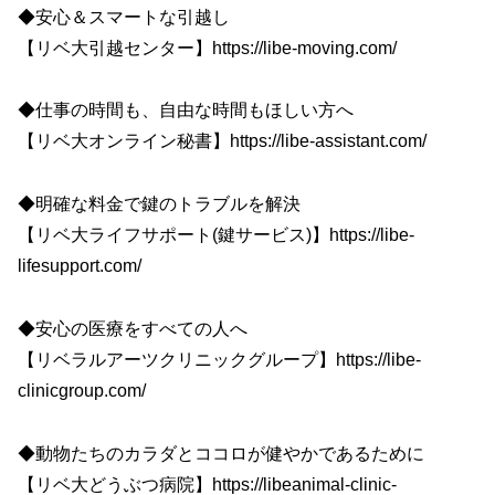
◆安心＆スマートな引越し
【リベ大引越センター】https://libe-moving.com/
◆仕事の時間も、自由な時間もほしい方へ
【リベ大オンライン秘書】https://libe-assistant.com/
◆明確な料金で鍵のトラブルを解決
【リベ大ライフサポート(鍵サービス)】https://libe-
lifesupport.com/
◆安心の医療をすべての人へ
【リベラルアーツクリニックグループ】https://libe-
clinicgroup.com/
◆動物たちのカラダとココロが健やかであるために
【リベ大どうぶつ病院】https://libeanimal-clinic-