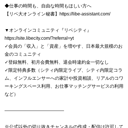
◆仕事の時間も、自由な時間もほしい方へ
【リベ大オンライン秘書】https://libe-assistant.com/
▼オンラインコミュニティ『リベシティ』
https://site.libecity.com/?referral=yt
✓会員の「収入」と「資産」を増やす、日本最大規模のお
金のコミュニティ
✓登録無料、初月会費無料、退会時違約金一切なし
✓限定特典多数（シティ内限定ライブ、シティ内限定コラ
ム、インフルエンサーへの家計や投資相談、リアルのコワ
ーキングスペース利用、お仕事マッチングサービスの利用
など）
—————————————
※公式以外の切り抜きチャンネルの作成・配信は許可して