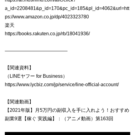
a_id=2208481&p_id=170&pc_id=185&pl_id=4062&url=htt
ps://www.amazon.co.jp/dp/4023323780
楽天
https://books.rakuten.co.jp/rb/18041936/
—————————————
【関連資料】
（LINEヤフー for Business）
https://www.lycbiz.com/jp/service/line-official-account/
【関連動画】
【2021年版】月5万円の副収入を手に入れよう！おすすめ
副業9選【稼ぐ 実践編】：（アニメ動画）第163回