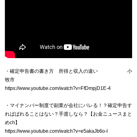
・確定申告書の書き方 所得と収入の違い 小
牧市
https://www.youtube.com/watch?v=FfDmpjD1E-4
・マイナンバー制度で副業が会社にバレる！？確定申告す
ればばれることはない？手渡しなら？【お金ニュースまと
めch】
https://www.youtube.com/watch?v=e5akaJb6o-I