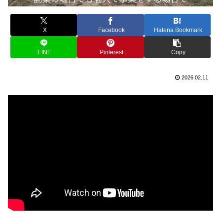
X
Facebook
Hatena Bookmark
LINE
Pinterest
Copy
2026.02.11