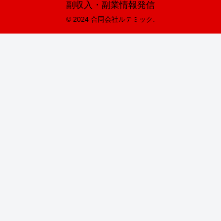
副収入・副業情報発信
© 2024 合同会社ルテミック.