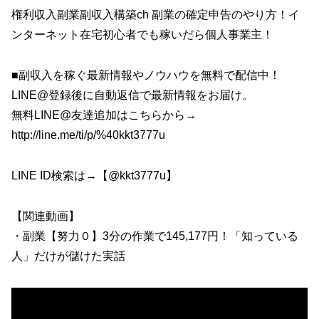
権利収入副業副収入構築ch 副業の確定申告のやり方！イ
ンターネット在宅初心者でも稼いだら個人事業主！
■副収入を稼ぐ最新情報やノウハウを無料で配信中！
LINE@登録後に自動返信で最新情報をお届け。
無料LINE@友達追加はこちらから→
http://line.me/ti/p/%40kkt3777u
LINE ID検索は→【@kkt3777u】
【関連動画】
・副業【努力０】3分の作業で145,177円！「知っている
人」だけが儲けた実話