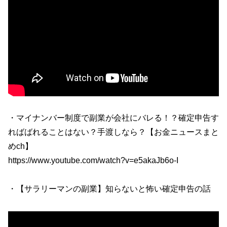
・マイナンバー制度で副業が会社にバレる！？確定申告す
ればばれることはない？手渡しなら？【お金ニュースまと
めch】
https://www.youtube.com/watch?v=e5akaJb6o-I
・【サラリーマンの副業】知らないと怖い確定申告の話