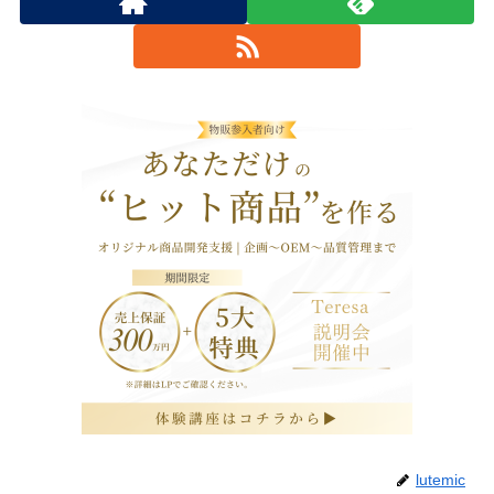
lutemic