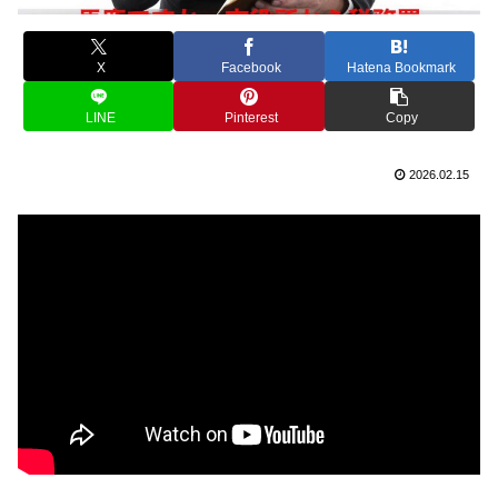
X
Facebook
Hatena Bookmark
LINE
Pinterest
Copy
2026.02.15