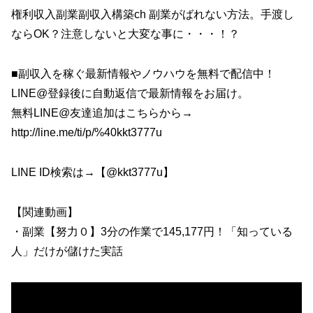
権利収入副業副収入構築ch 副業がばれない方法。手渡し
ならOK？注意しないと大変な事に・・・！？
■副収入を稼ぐ最新情報やノウハウを無料で配信中！
LINE@登録後に自動返信で最新情報をお届け。
無料LINE@友達追加はこちらから→
http://line.me/ti/p/%40kkt3777u
LINE ID検索は→【@kkt3777u】
【関連動画】
・副業【努力０】3分の作業で145,177円！「知っている
人」だけが儲けた実話