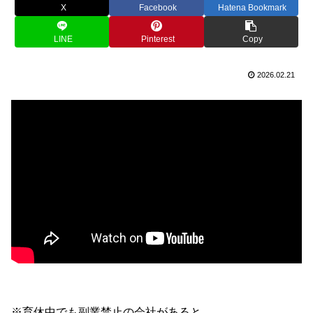
X
Facebook
Hatena Bookmark
LINE
Pinterest
Copy
2026.02.21
※育休中でも副業禁止の会社があると