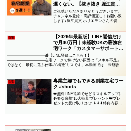
遅くない。【抜き抜き 堀江貴
文】
ご視聴いただきありがとうございます。
チャンネル登録・高評価宜しくお願い致
します♪堀江貴文 ホリエモンさんの切り
抜きをフルテロップで更新していま
す！〜今回の内容〜収入を増やしたい
方、お金がなくて困っている方、低所得
【2026年最新版】LINE返信だけ
在宅
で悩んでいる方、副業を始めた...
で月40万円｜未経験OKの最強在
宅ワーク「カスタマーサポート」
完全攻略（応募文テンプレ付き）
――――――――――🎁【LINE登録はこちら！】
――――――――――在宅ワークで稼げない原因は「スキル不足」
ではなく、最初に選ぶ仕事の“構造”ミスです。本動画では、未経験
OKの在宅副業として注目される**LINEカスタマーサポート（LINE...
専業主婦でもできる副業在宅ワー
在宅
ク #shorts
👑無料LINE追加でせどりスキルアップに
必要な豪華”15大特典”プレゼント👑プレ
ゼントの受け取りは👉 ⬇︎⬇︎⬇︎特典内容の
詳細⬇︎⬇︎⬇︎✅［1］せどりの攻略本〜普通
の会社員だった僕が4ヶ月目に月利40万を
達成した方法〜✅［2］メルカリ在...