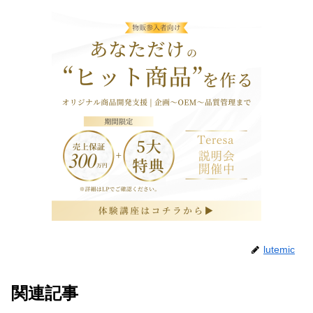
lutemic
関連記事