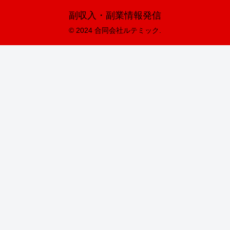
副収入・副業情報発信
© 2024 合同会社ルテミック.