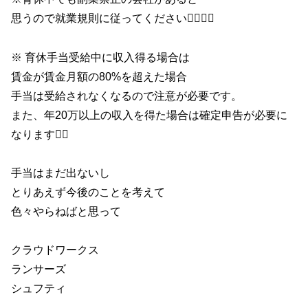
思うので就業規則に従ってください🙇‍♀️🙇‍♀️
※ 育休手当受給中に収入得る場合は
賃金が賃金月額の80%を超えた場合
手当は受給されなくなるので注意が必要です。
また、年20万以上の収入を得た場合は確定申告が必要に
なります🙇‍♀️
手当はまだ出ないし
とりあえず今後のことを考えて
色々やらねばと思って
クラウドワークス
ランサーズ
シュフティ