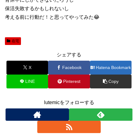
保活失敗するかもしれないし
考える前に行動だ！と思ってやってみた😂
在宅
シェアする
X
Facebook
Hatena Bookmark
LINE
Pinterest
Copy
lutemicをフォローする