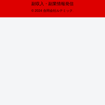
副収入・副業情報発信
© 2024 合同会社ルテミック.