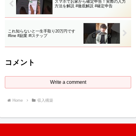
スマホでお家から確定申告！実際の入力
方法を解説 #徹底解説 #確定申告
これ知らないと一生手取り20万円です
#line #副業 #lステップ
コメント
Write a comment
Home
収入構築