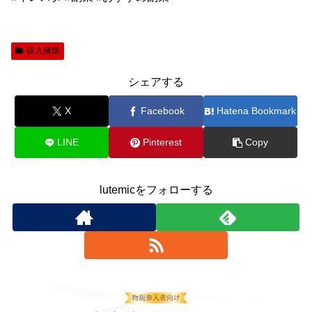
収入構築
シェアする
X
Facebook
Hatena Bookmark
LINE
Pinterest
Copy
lutemicをフォローする