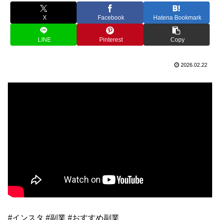
X
Facebook
Hatena Bookmark
LINE
Pinterest
Copy
2026.02.22
#インスタ #副業 #おすすめ副業