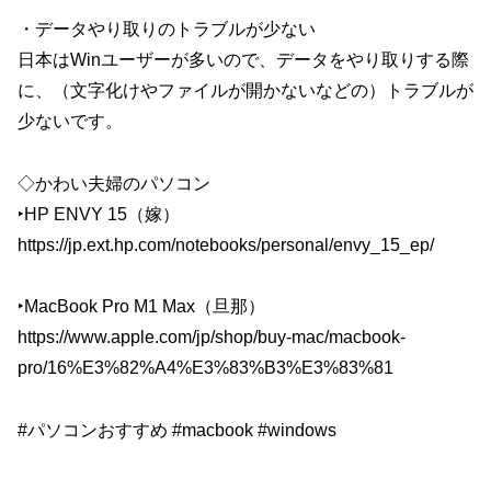
・データやり取りのトラブルが少ない
日本はWinユーザーが多いので、データをやり取りする際
に、（文字化けやファイルが開かないなどの）トラブルが
少ないです。
◇かわい夫婦のパソコン
‣HP ENVY 15（嫁）
https://jp.ext.hp.com/notebooks/personal/envy_15_ep/
‣MacBook Pro M1 Max（旦那）
https://www.apple.com/jp/shop/buy-mac/macbook-
pro/16%E3%82%A4%E3%83%B3%E3%83%81
#パソコンおすすめ #macbook #windows