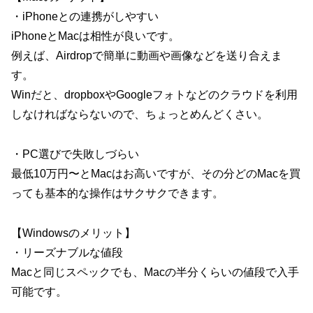
・iPhoneとの連携がしやすい
iPhoneとMacは相性が良いです。
例えば、Airdropで簡単に動画や画像などを送り合えま
す。
Winだと、dropboxやGoogleフォトなどのクラウドを利用
しなければならないので、ちょっとめんどくさい。
・PC選びで失敗しづらい
最低10万円〜とMacはお高いですが、その分どのMacを買
っても基本的な操作はサクサクできます。
【Windowsのメリット】
・リーズナブルな値段
Macと同じスペックでも、Macの半分くらいの値段で入手
可能です。