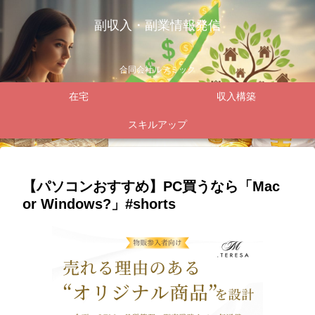
副収入・副業情報発信
合同会社ルテミック
在宅
収入構築
スキルアップ
【パソコンおすすめ】PC買うなら「Mac
or Windows?」#shorts