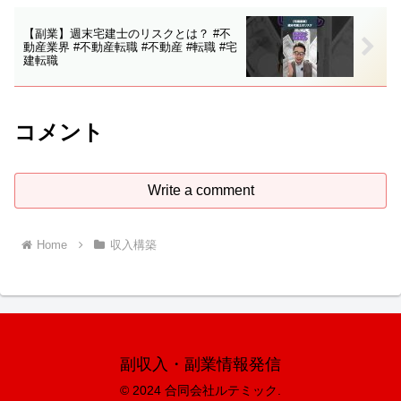
【副業】週末宅建士のリスクとは？ #不
動産業界 #不動産転職 #不動産 #転職 #宅
建転職
コメント
Write a comment
Home
収入構築
副収入・副業情報発信
© 2024 合同会社ルテミック.