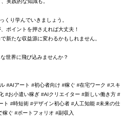
ど、実践的な知識も。
じっくり学んでいきましょう。
が、ポイントを押さえれば大丈夫！
力で新たな収益源に変わるかもしれません。
ng な世界に飛び込みませんか？
ツール #AIアート #初心者向け #稼ぐ #在宅ワーク #スキ
 #お小遣い稼ぎ #AIクリエイター #新しい働き方 #
ート #時短術 #デザイン初心者 #人工知能 #未来の仕
宅で稼ぐ #ポートフォリオ #副収入