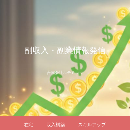
副収入・副業情報発信
合同会社ルテミック
在宅
収入構築
スキルアップ