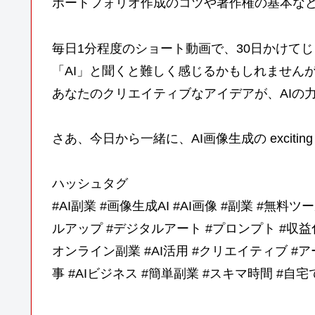
ポートフォリオ作成のコツや著作権の基本な
毎日1分程度のショート動画で、30日かけて
「AI」と聞くと難しく感じるかもしれません
あなたのクリエイティブなアイデアが、AIの
さあ、今日から一緒に、AI画像生成の exciti
ハッシュタグ
#AI副業 #画像生成AI #AI画像 #副業 #無料
ルアップ #デジタルアート #プロンプト #収益化
オンライン副業 #AI活用 #クリエイティブ #ア
事 #AIビジネス #簡単副業 #スキマ時間 #自