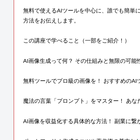
無料で使えるAIツールを中心に、誰でも簡単
方法をお伝えします。
この講座で学べること（一部をご紹介！）
AI画像生成って何？ その仕組みと無限の可
無料ツールでプロ級の画像を！ おすすめのAI
魔法の言葉「プロンプト」をマスター！ あな
AI画像を収益化する具体的な方法！ 副業に繋