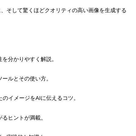
に、そして驚くほどクオリティの高い画像を生成する
能性を分かりやすく解説。
ツールとその使い方。
たのイメージをAIに伝えるコツ。
がるヒントが満載。