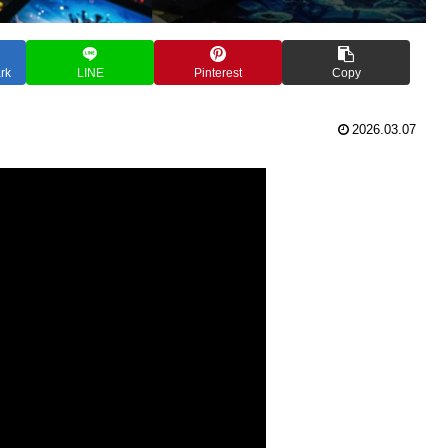
rk
LINE
Pinterest
Copy
2026.03.07