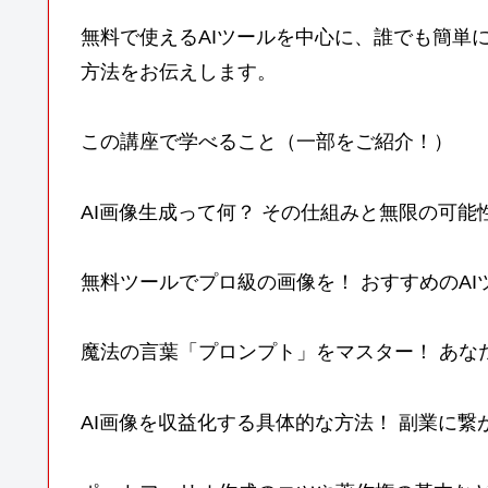
無料で使えるAIツールを中心に、誰でも簡単
方法をお伝えします。
この講座で学べること（一部をご紹介！）
AI画像生成って何？ その仕組みと無限の可
無料ツールでプロ級の画像を！ おすすめのAI
魔法の言葉「プロンプト」をマスター！ あな
AI画像を収益化する具体的な方法！ 副業に繋