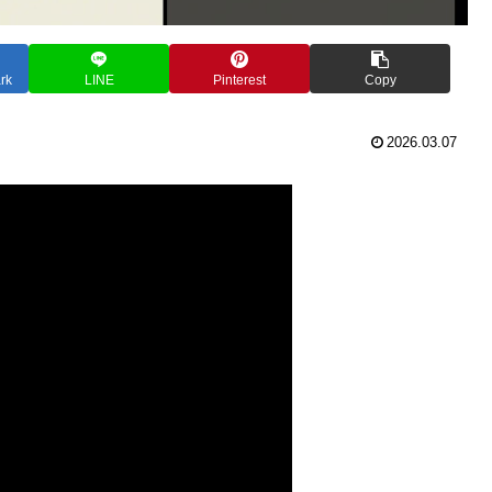
rk
LINE
Pinterest
Copy
2026.03.07