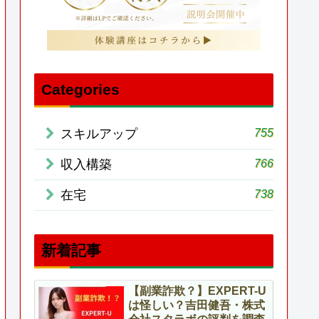
Categories
755
スキルアップ
766
収入構築
738
在宅
新着記事
【副業詐欺？】EXPERT-U
は怪しい？吉田健吾・株式