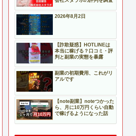
会社スタラボの評判を調査
2026年8月2日
【詐欺疑惑】HOTLINEは
本当に稼げる？口コミ・評
判と副業の実態を暴露
副業の初期費用、これがリ
アルです
【note副業】noteつかった
ら、月に10万円くらい自動
で稼げるようになった話