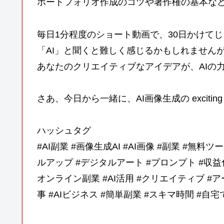
ポートフォリオ作成のコツや著作権の基本な
毎日1分程度のショート動画で、30日かけて
「AI」と聞くと難しく感じるかもしれません
あなたのクリエイティブなアイデアが、AIの
さあ、今日から一緒に、AI画像生成の exciti
ハッシュタグ
#AI副業 #画像生成AI #AI画像 #副業 #無料
ルアップ #デジタルアート #プロンプト #収益化
オンライン副業 #AI活用 #クリエイティブ #ア
事 #AIビジネス #簡単副業 #スキマ時間 #自