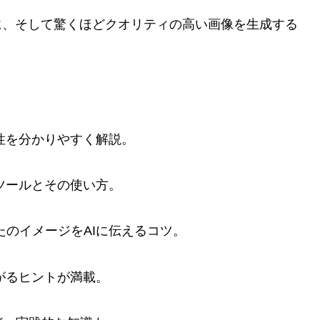
に、そして驚くほどクオリティの高い画像を生成する
能性を分かりやすく解説。
ツールとその使い方。
たのイメージをAIに伝えるコツ。
がるヒントが満載。