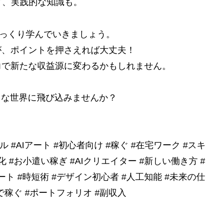
ど、実践的な知識も。
じっくり学んでいきましょう。
が、ポイントを押さえれば大丈夫！
力で新たな収益源に変わるかもしれません。
ng な世界に飛び込みませんか？
ツール #AIアート #初心者向け #稼ぐ #在宅ワーク #スキ
 #お小遣い稼ぎ #AIクリエイター #新しい働き方 #
ート #時短術 #デザイン初心者 #人工知能 #未来の仕
宅で稼ぐ #ポートフォリオ #副収入