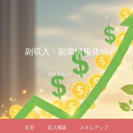
副収入・副業情報発信
合同会社ルテミック
在宅
収入構築
スキルアップ