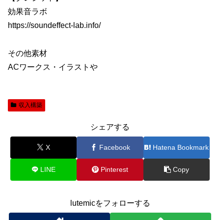
効果音ラボ
https://soundeffect-lab.info/
その他素材
ACワークス・イラストや
収入構築
シェアする
X
Facebook
Hatena Bookmark
LINE
Pinterest
Copy
lutemicをフォローする