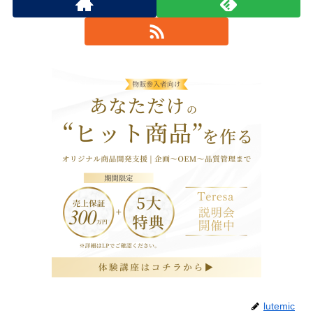
lutemic