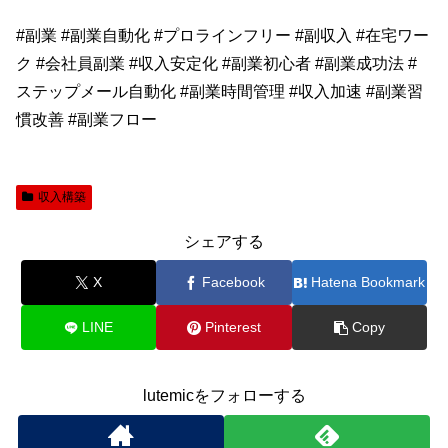
#副業 #副業自動化 #プロラインフリー #副収入 #在宅ワー
ク #会社員副業 #収入安定化 #副業初心者 #副業成功法 #
ステップメール自動化 #副業時間管理 #収入加速 #副業習
慣改善 #副業フロー
収入構築
シェアする
X
Facebook
Hatena Bookmark
LINE
Pinterest
Copy
lutemicをフォローする