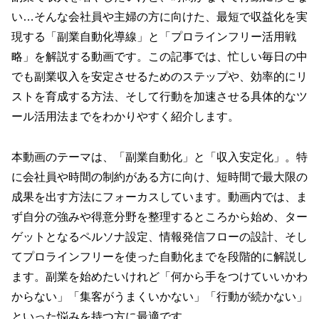
い…そんな会社員や主婦の方に向けた、最短で収益化を実
現する「副業自動化導線」と「プロラインフリー活用戦
略」を解説する動画です。この記事では、忙しい毎日の中
でも副業収入を安定させるためのステップや、効率的にリ
ストを育成する方法、そして行動を加速させる具体的なツ
ール活用法までをわかりやすく紹介します。
本動画のテーマは、「副業自動化」と「収入安定化」。特
に会社員や時間の制約がある方に向け、短時間で最大限の
成果を出す方法にフォーカスしています。動画内では、ま
ず自分の強みや得意分野を整理するところから始め、ター
ゲットとなるペルソナ設定、情報発信フローの設計、そし
てプロラインフリーを使った自動化までを段階的に解説し
ます。副業を始めたいけれど「何から手をつけていいかわ
からない」「集客がうまくいかない」「行動が続かない」
といった悩みを持つ方に最適です。