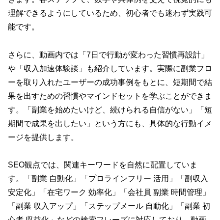
理解できるようにしているため、初心者でも迷わず実践可
能です。
さらに、動画内では「7日で行動が変わった習慣再設計」
や「収入加速体験談」も紹介しています。実際に副業フロ
ーを取り入れたユーザーの成功事例をもとに、短期間で結
果を出すための習慣やマインドセットを学ぶことができま
す。「副業を始めたいけど、続けられる自信がない」「短
期間で成果を出したい」という方にも、具体的な行動イメ
ージを提供します。
SEO観点では、関連キーワードを自然に配置していま
す。「副業 自動化」「プロラインフリー 活用」「副収入
安定化」「在宅ワーク 効率化」「会社員 副業 時間管理」
「副業 収入アップ」「ステップメール 自動化」「副業 初
心者 収益化」などの検索フレーズに対応しており、動画