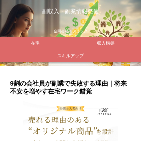
副収入・副業情報発信
合同会社ルテミック
在宅
収入構築
スキルアップ
9割の会社員が副業で失敗する理由｜将来
不安を増やす在宅ワーク錯覚