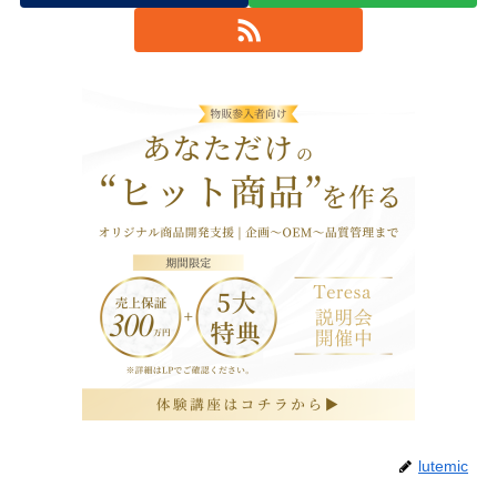
lutemic