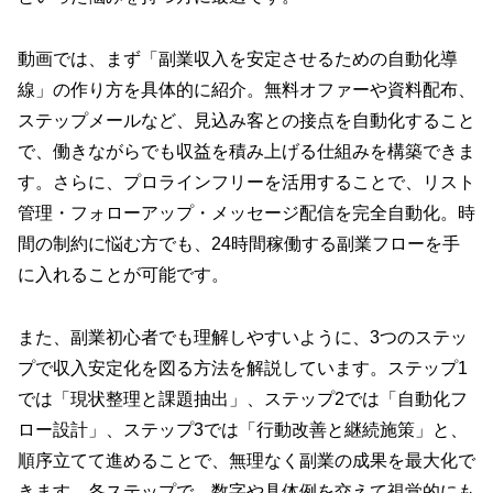
動画では、まず「副業収入を安定させるための自動化導
線」の作り方を具体的に紹介。無料オファーや資料配布、
ステップメールなど、見込み客との接点を自動化すること
で、働きながらでも収益を積み上げる仕組みを構築できま
す。さらに、プロラインフリーを活用することで、リスト
管理・フォローアップ・メッセージ配信を完全自動化。時
間の制約に悩む方でも、24時間稼働する副業フローを手
に入れることが可能です。
また、副業初心者でも理解しやすいように、3つのステッ
プで収入安定化を図る方法を解説しています。ステップ1
では「現状整理と課題抽出」、ステップ2では「自動化フ
ロー設計」、ステップ3では「行動改善と継続施策」と、
順序立てて進めることで、無理なく副業の成果を最大化で
きます。各ステップで、数字や具体例を交えて視覚的にも