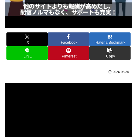
X
Facebook
Hatena Bookmark
LINE
Pinterest
Copy
2026.03.30