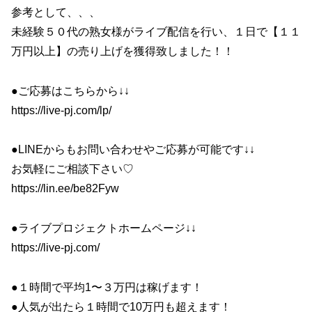
参考として、、、
未経験５０代の熟女様がライブ配信を行い、１日で【１１
万円以上】の売り上げを獲得致しました！！
●ご応募はこちらから↓↓
https://live-pj.com/lp/
●LINEからもお問い合わせやご応募が可能です↓↓
お気軽にご相談下さい♡
https://lin.ee/be82Fyw
●ライブプロジェクトホームページ↓↓
https://live-pj.com/
●１時間で平均1〜３万円は稼げます！
●人気が出たら１時間で10万円も超えます！