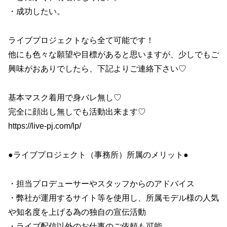
・成功したい。
ライブプロジェクトなら全て可能です！
他にも色々な願望や目標があると思いますが、少しでもご
興味がおありでしたら、下記よりご連絡下さい♡
基本マスク着用で身バレ無し♡
完全に顔出し無しでも活動出来ます♡
https://live-pj.com/lp/
●ライブプロジェクト（事務所）所属のメリット●
・担当プロデューサーやスタッフからのアドバイス
・弊社が運用するサイト等を使用し、所属モデル様の人気
や知名度を上げる為の独自の宣伝活動
・ライブ配信以外のお仕事のご依頼も可能