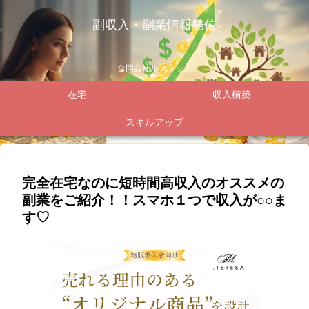
副収入・副業情報発信
合同会社ルテミック
在宅
収入構築
スキルアップ
完全在宅なのに短時間高収入のオススメの
副業をご紹介！！スマホ１つで収入が○○ま
す♡