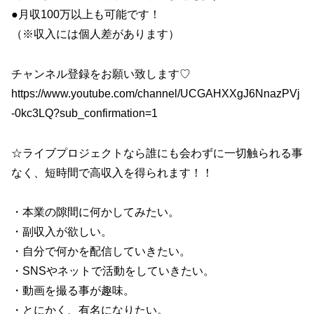
●月収100万以上も可能です！
（※収入には個人差があります）
チャンネル登録をお願い致します♡
https://www.youtube.com/channel/UCGAHXXgJ6NnazPVj
-0kc3LQ?sub_confirmation=1
☆ライブプロジェクトなら誰にも会わずに一切触られる事
なく、短時間で高収入を得られます！！
・本業の隙間に何かしてみたい。
・副収入が欲しい。
・自分で何かを配信していきたい。
・SNSやネットで活動をしていきたい。
・動画を撮る事が趣味。
・とにかく、有名になりたい。