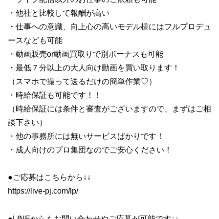
・他社と比較して報酬が高い
・仕事への意識、向上心の高いモデル様にはフルプロデュ
ースなども可能
・動画販売or動画買取りで別ボーナスも可能
・最低７分以上の大人向け動画を買い取ります！
（スマホで撮って送るだけの簡単作業♡）
・時給保証も可能です！！
（時給保証には条件と審査がございますので、まずはご相
談下さい）
・他の事務所には無いサービスばかりです！
・成人向けのプロ集団なのでご安心ください！
●ご応募はこちらから↓↓
https://live-pj.com/lp/
●LINEからもお問い合わせやご応募が可能です↓↓