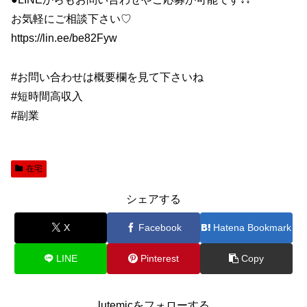
お気軽にご相談下さい♡
https://lin.ee/be82Fyw
#お問い合わせは概要欄を見て下さいね
#短時間高収入
#副業
在宅
シェアする
X
Facebook
Hatena Bookmark
LINE
Pinterest
Copy
lutemicをフォローする