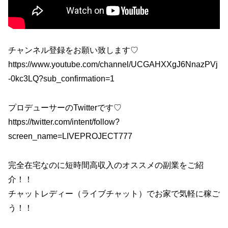
チャンネル登録をお願い致します♡
https://www.youtube.com/channel/UCGAHXXgJ6NnazPVj
-0kc3LQ?sub_confirmation=1
プロデューサーのTwitterです♡
https://twitter.com/intent/follow?
screen_name=LIVEPROJECT777
完全在宅なのに短時間高収入のオススメの副業をご紹
介！！
チャットレディー（ライブチャット）でお家で気軽に稼ご
う！！