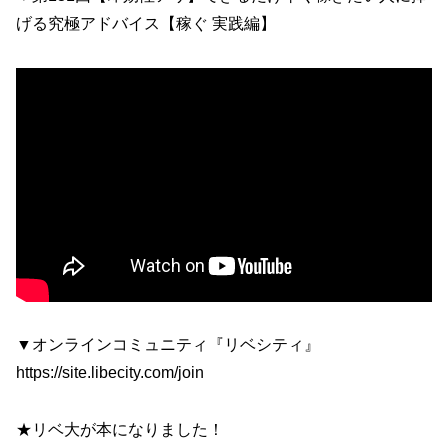
げる究極アドバイス【稼ぐ 実践編】
▼オンラインコミュニティ『リベシティ』
https://site.libecity.com/join
★リベ大が本になりました！