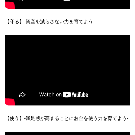
【守る】-資産を減らさない力を育てよう-
【使う】-満足感が高まることにお金を使う力を育てよう-