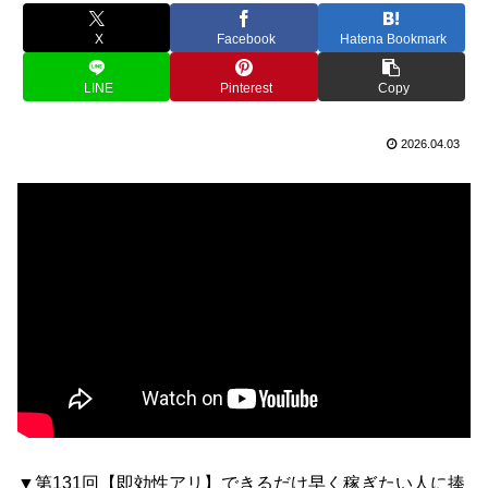
X
Facebook
Hatena Bookmark
LINE
Pinterest
Copy
2026.04.03
▼第131回【即効性アリ】できるだけ早く稼ぎたい人に捧