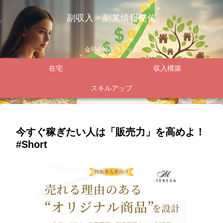
副収入・副業情報発信
合同会社ルテミック
在宅
収入構築
スキルアップ
今すぐ稼ぎたい人は「販売力」を高めよ！
#Short