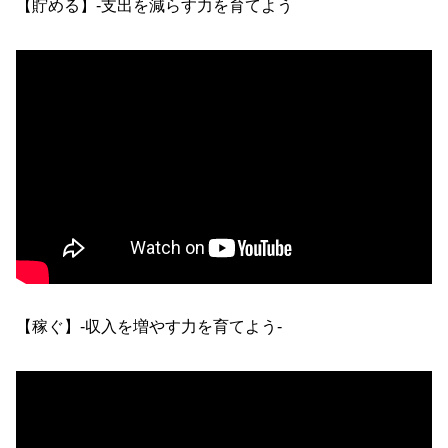
【貯める】-支出を減らす力を育てよう
【稼ぐ】-収入を増やす力を育てよう-