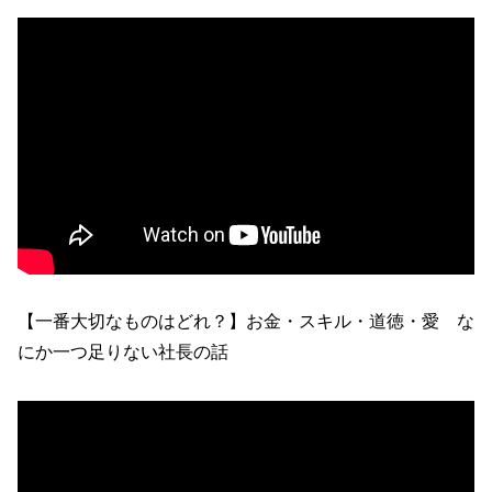
【一番大切なものはどれ？】お金・スキル・道徳・愛 な
にか一つ足りない社長の話