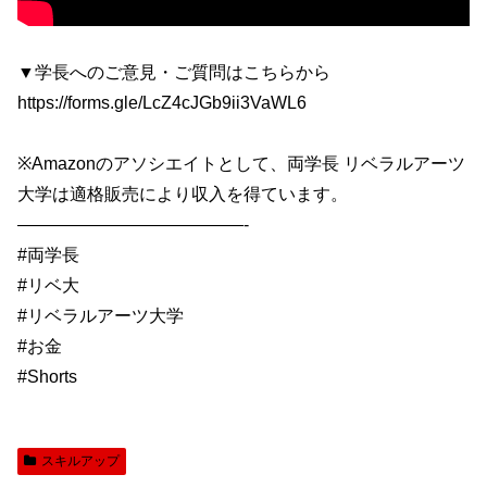
▼学長へのご意見・ご質問はこちらから
https://forms.gle/LcZ4cJGb9ii3VaWL6
※Amazonのアソシエイトとして、両学長 リベラルアーツ
大学は適格販売により収入を得ています。
—————————————-
#両学長
#リベ大
#リベラルアーツ大学
#お金
#Shorts
スキルアップ