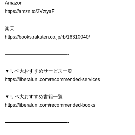
Amazon
https://amzn.to/2VztyaF
楽天
https://books.rakuten.co.jp/rb/16310040/
—————————————-
▼リベ大おすすめサービス一覧
https://liberaluni.com/recommended-services
▼リベ大おすすめ書籍一覧
https://liberaluni.com/recommended-books
—————————————-