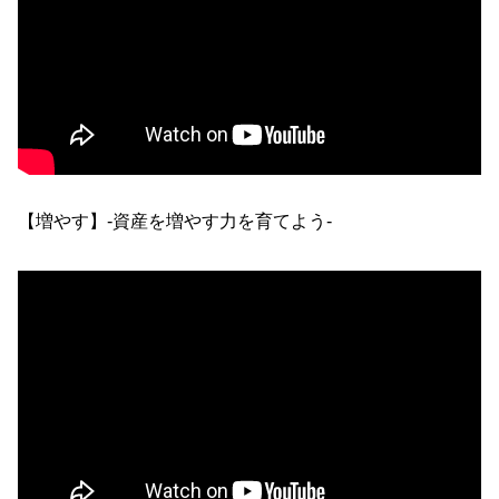
【増やす】-資産を増やす力を育てよう-