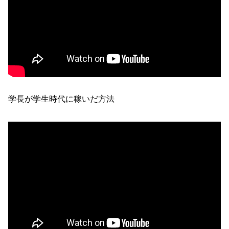
学長が学生時代に稼いだ方法