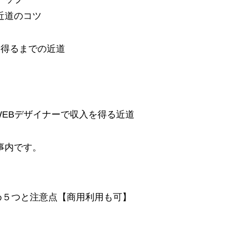
の近道のコツ
入を得るまでの近道
WEBデザイナーで収入を得る近道
事内です。
め５つと注意点【商用利用も可】