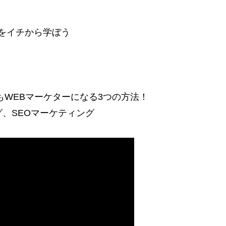
ンをイチから学ぼう
もWEBマーケターになる3つの方法！
、SEOマーケティング