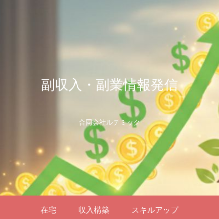
副収入・副業情報発信
合同会社ルテミック
在宅
収入構築
スキルアップ