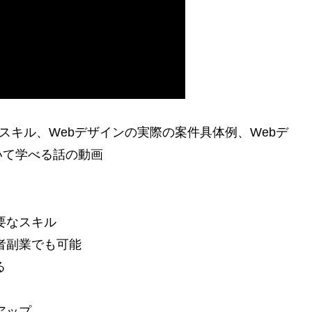
スキル、Webデザインの実際の案件具体例、Webデ
いて学べる話の動画
必要なスキル
心者副業でも可能
る
アップ