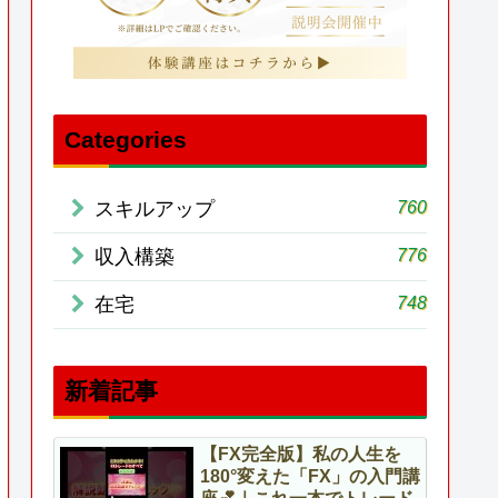
Categories
760
スキルアップ
776
収入構築
748
在宅
新着記事
【FX完全版】私の人生を
180°変えた「FX」の入門講