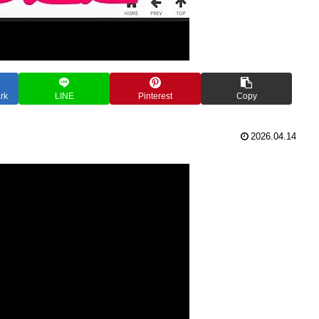
rk
LINE
Pinterest
Copy
2026.04.14