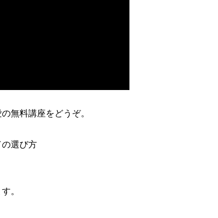
愛の無料講座をどうぞ。
ドの選び方
ます。