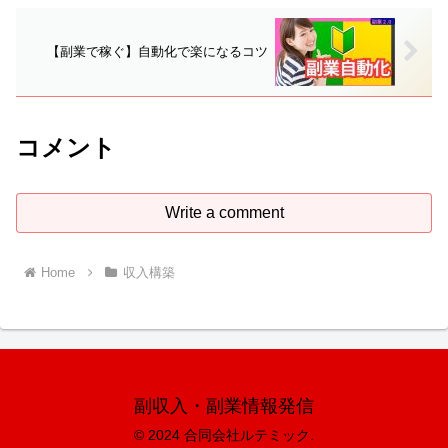
【副業で稼ぐ】自動化で楽になるコツ
コメント
Write a comment
Home
収入構築
副収入・副業情報発信
© 2024 合同会社ルテミック.