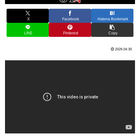
X
Facebook
Hatena Bookmark
LINE
Pinterest
Copy
2026.04.30