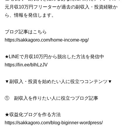
元月収10万円フリーターが過去の副収入・投資経験か
ら、情報を発信します。
ブログ記事はこちら
https://sakkagoro.com/home-income-rpg/
★LINEで月収10万円から脱出した方法を発信中
https://lin.ee/bIhLzJV
▼副収入・投資を始めたい人に役立つコンテンツ▼
① 副収入を作りたい人に役立つブログ記事
★収益化ブログを作る方法
https://sakkagoro.com/blog-biginner-wordpress/