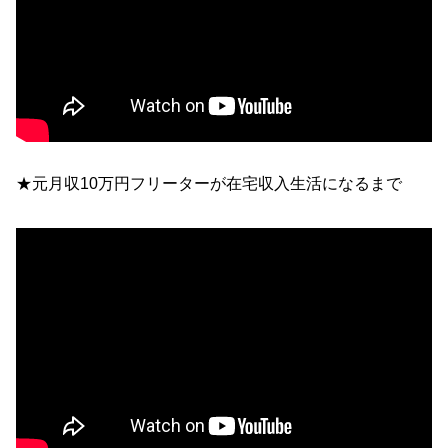
★元月収10万円フリーターが在宅収入生活になるまで