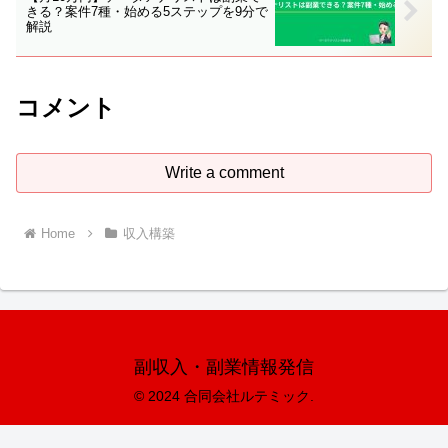
きる？案件7種・始める5ステップを9分で
解説
コメント
Write a comment
Home
収入構築
副収入・副業情報発信
© 2024 合同会社ルテミック.