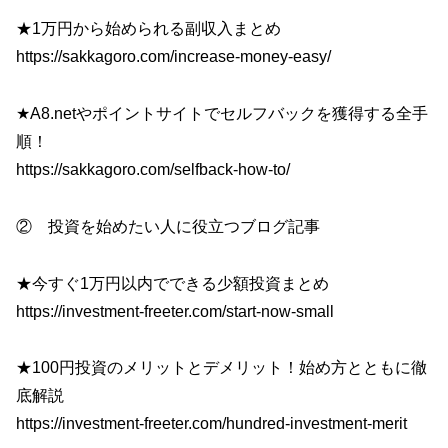
★1万円から始められる副収入まとめ
https://sakkagoro.com/increase-money-easy/
★A8.netやポイントサイトでセルフバックを獲得する全手
順！
https://sakkagoro.com/selfback-how-to/
② 投資を始めたい人に役立つブログ記事
★今すぐ1万円以内でできる少額投資まとめ
https://investment-freeter.com/start-now-small
★100円投資のメリットとデメリット！始め方とともに徹
底解説
https://investment-freeter.com/hundred-investment-merit