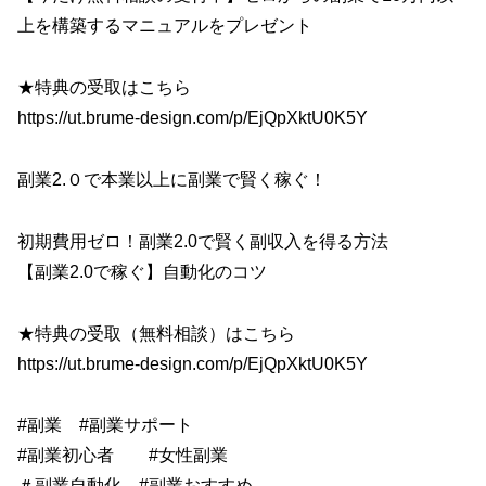
上を構築するマニュアルをプレゼント
★特典の受取はこちら
https://ut.brume-design.com/p/EjQpXktU0K5Y
副業2.０で本業以上に副業で賢く稼ぐ！
初期費用ゼロ！副業2.0で賢く副収入を得る方法
【副業2.0で稼ぐ】自動化のコツ
★特典の受取（無料相談）はこちら
https://ut.brume-design.com/p/EjQpXktU0K5Y
#副業 #副業サポート
#副業初心者 #女性副業
＃副業自動化 #副業おすすめ