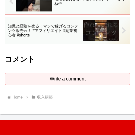
ね🌱
知識と経験を売る！マジで稼げるコンテ
ンツ販売👀！ #アフィリエイト #副業初
心者 #shorts
コメント
Write a comment
Home
収入構築