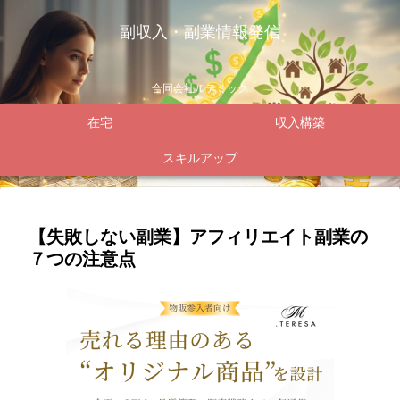
副収入・副業情報発信
合同会社ルテミック
在宅
収入構築
スキルアップ
【失敗しない副業】アフィリエイト副業の
７つの注意点