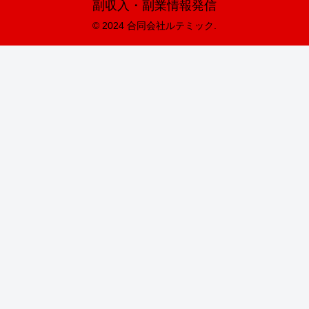
副収入・副業情報発信
© 2024 合同会社ルテミック.