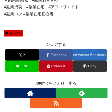
#副業成功 #副業在宅 #アフィリエイト
#副業コツ #副業在宅初心者
収入構築
シェアする
X
Facebook
Hatena Bookmark
LINE
Pinterest
Copy
lutemicをフォローする