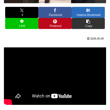
X
Facebook
Hatena Bookmark
LINE
Pinterest
Copy
2026.05.09