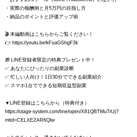
・実際の報酬例と月5万円の目指し方
・納品のポイントと評価アップ術
🎬 本編動画はこちらからご覧ください！
👉 https://youtu.be/kFuaGShgF3k
🎁 LINE登録者限定の特典プレゼント中！
✅ あなたにぴったりの副業診断
✅ 忙しい人向け！1日30分でできる副業紹介
✅ スマホ1台でできる短期収益型副業
▼LINE登録はこちらから（特典付き）
https://utage-system.com/line/open/X81QBTMuTrUj?
mtid=CELXEZAR6QIw