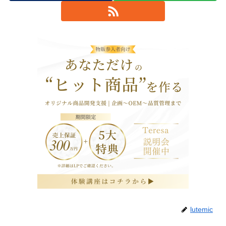
lutemic