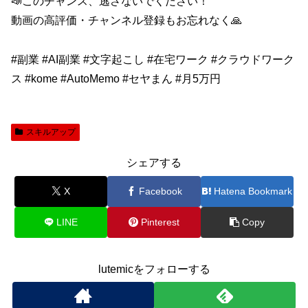
📣このチャンス、逃さないでください！
動画の高評価・チャンネル登録もお忘れなく🙏
#副業 #AI副業 #文字起こし #在宅ワーク #クラウドワーク
ス #kome #AutoMemo #セヤまん #月5万円
スキルアップ
シェアする
X
Facebook
Hatena Bookmark
LINE
Pinterest
Copy
lutemicをフォローする