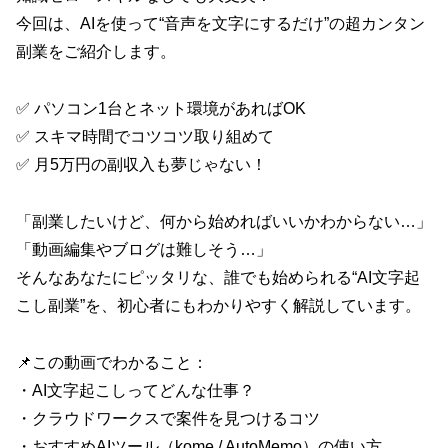
今回は、AIを使って“音声を文字にするだけ”の超カンタン
副業をご紹介します。
✅ パソコン1台とネット環境があればOK
✅ スキマ時間でコツコツ取り組めて
✅ 月5万円の副収入も夢じゃない！
「副業したいけど、何から始めればいいかわからない…」
「動画編集やブログは難しそう…」
そんなあなたにピッタリな、誰でも始められる“AI文字起
こし副業”を、初心者にもわかりやすく解説しています。
📌この動画でわかること：
・AI文字起こしってどんな仕事？
・クラウドワークスで案件を見つけるコツ
・おすすめAIツール（kome / AutoMemo）の使い方