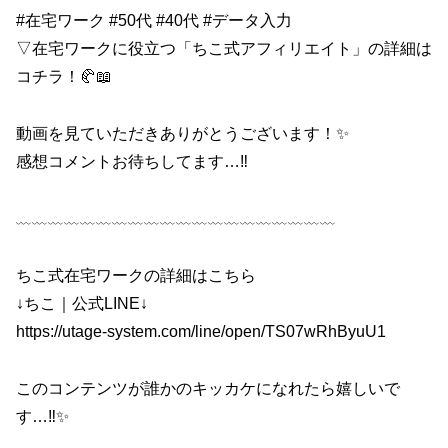
#在宅ワーク #50代 #40代 #データ入力
▽在宅ワークに役立つ「ちこ式アフィリエイト」の詳細は
コチラ！🥐📖
動画を見ていただきありがとうございます！✨
感想コメントお待ちしてます…‼︎
﹏﹏﹏﹏﹏﹏﹏﹏﹏﹏﹏﹏﹏﹏﹏﹏﹏﹏﹏﹏
ちこ式在宅ワークの詳細はこちら
↓ちこ｜公式LINE↓
https://utage-system.com/line/open/TS07wRhByuU1
このコンテンツが誰かのキッカケになれたら嬉しいで
す…‼︎✨