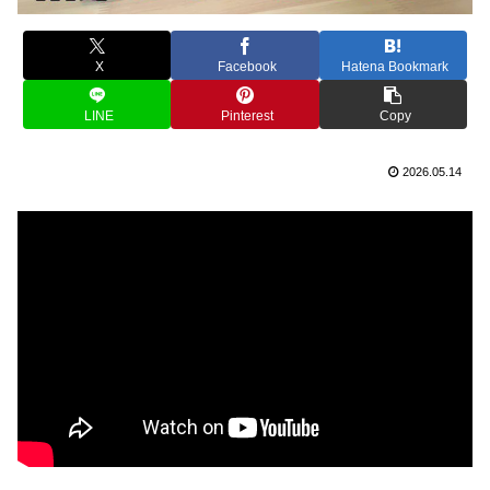
X
Facebook
Hatena Bookmark
LINE
Pinterest
Copy
2026.05.14