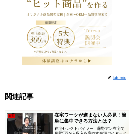
lutemic
関連記事
在宅ワークが進まない人必見！簡
在宅
単に集中できる方法とは？
在宅セレクトバイヤー 藤野アン在宅で
月収5万から収入を増やす在宅バイヤーと