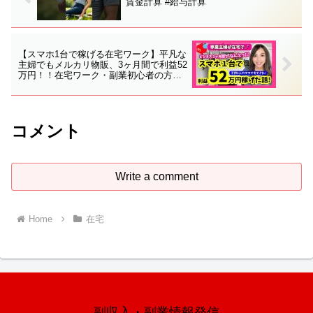
賃金計算 #給与計算
【スマホ1台で稼げる在宅ワーク】平凡な
主婦でもメルカリ物販、3ヶ月間で利益52
万円！！在宅ワーク・副業初心者の方必
見です！！
コメント
Write a comment
Home
在宅
副収入・副業情報発信