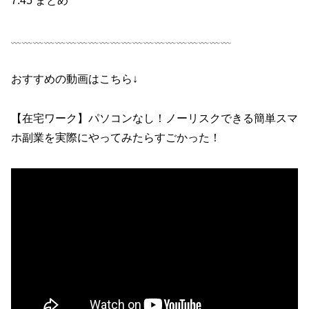
7:45 まとめ
﹏﹏﹏﹏﹏﹏﹏﹏﹏﹏﹏﹏﹏﹏﹏﹏﹏﹏﹏﹏
おすすめの動画はこちら↓
【在宅ワーク】パソコンなし！ノーリスクできる簡単スマ
ホ副業を実際にやってみたらすごかった！