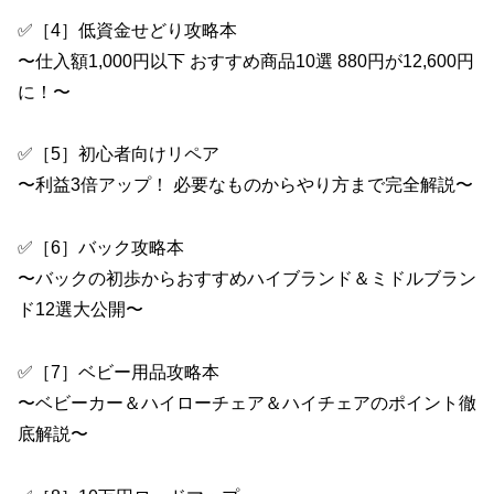
✅［4］低資金せどり攻略本
〜仕入額1,000円以下 おすすめ商品10選 880円が12,600円
に！〜
✅［5］初心者向けリペア
〜利益3倍アップ！ 必要なものからやり方まで完全解説〜
✅［6］バック攻略本
〜バックの初歩からおすすめハイブランド＆ミドルブラン
ド12選大公開〜
✅［7］ベビー用品攻略本
〜ベビーカー＆ハイローチェア＆ハイチェアのポイント徹
底解説〜