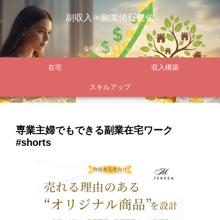
副収入・副業情報発信
合同会社ルテミック
在宅
収入構築
スキルアップ
専業主婦でもできる副業在宅ワーク
#shorts