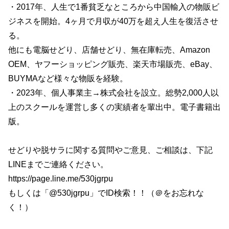
・2017年、人生で1番貧乏なところから中国輸入の物販ビ
ジネスを開始。4ヶ月で月収が40万を超え人生を復活させ
る。
他にも電脳せどり、店舗せどり、無在庫転売、Amazon
OEM、ヤフーショッピング販売、楽天市場販売、eBay、
BUYMAなど様々な物販を経験。
・2023年、個人事業主→株式会社を設立。総勢2,000人以
上のスクールを運営し多くの実績者を輩出中。電子書籍出
版。
せどりや脱サラに関する質問やご意見、ご相談は、下記
LINEまでご連絡ください。
https://page.line.me/530jgrpu
もしくは「@530jgrpu」でID検索！！（＠をお忘れな
く！）