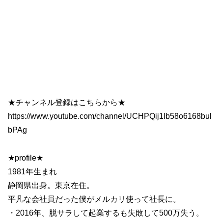
★チャンネル登録はこちらから★
https://www.youtube.com/channel/UCHPQij1lb58o6168bul
bPAg
★profile★
1981年生まれ
静岡県出身。東京在住。
平凡な会社員だった僕がメルカリ使って社長に。
・2016年、脱サラして起業するも失敗して500万失う。