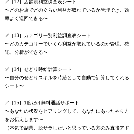
✅［12］店舗別利益調査表シート
〜どのお店でどのぐらい利益が取れているか管理でき、効
率よく巡回できる〜
✅［13］カテゴリー別利益調査表シート
〜どのカテゴリーでいくら利益が取れているのか管理、確
認、分析ができる〜
✅［14］せどり時給計算シート
〜自分のせどりスキルを時給として自動で計算してくれる
シート〜
✅［15］1度だけ無料通話サポート
〜あなたの状況をヒアリングして、あなたにあったやり方
をお伝えします〜
（本気で副業、脱サラしたいと思っている方のみ直接アド