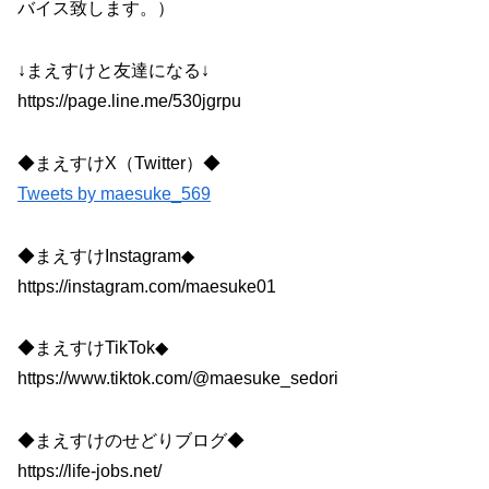
バイス致します。）
↓まえすけと友達になる↓
https://page.line.me/530jgrpu
◆まえすけX（Twitter）◆
Tweets by maesuke_569
◆まえすけInstagram◆
https://instagram.com/maesuke01
◆まえすけTikTok◆
https://www.tiktok.com/@maesuke_sedori
◆まえすけのせどりブログ◆
https://life-jobs.net/