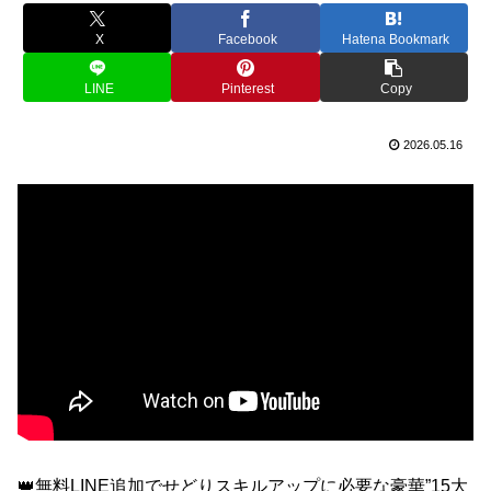
X
Facebook
Hatena Bookmark
LINE
Pinterest
Copy
2026.05.16
👑無料LINE追加でせどりスキルアップに必要な豪華”15大