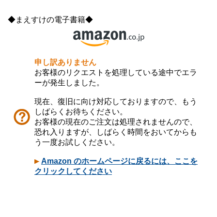
◆まえすけの電子書籍◆