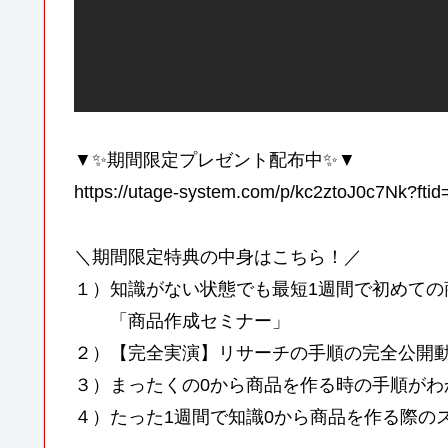
▼✨期間限定プレゼント配布中✨▼
https://utage-system.com/p/kc2ztoJ0c7Nk?fti
＼期間限定特典の中身はこちら！／
１）知識がない状態でも最短1週間で初めての
「商品作成セミナー」
２）【完全実演】リサーチの手順の完全公開
３）まったくの0から商品を作る時の手順がわ
４）たった1週間で知識0から商品を作る際の