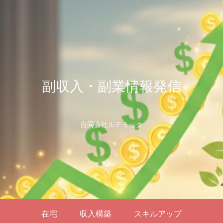
副収入・副業情報発信
合同会社ルテミック
在宅
収入構築
スキルアップ