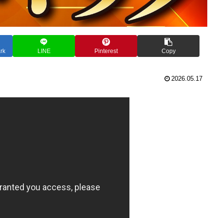
rk
LINE
Pinterest
Copy
2026.05.17