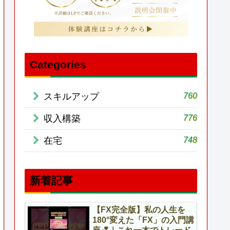
Categories
760
スキルアップ
776
収入構築
748
在宅
新着記事
【FX完全版】私の人生を
180°変えた「FX」の入門講