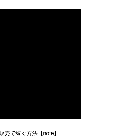
販売で稼ぐ方法【note】