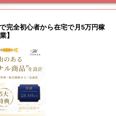
teで完全初心者から在宅で月5万円稼
副業】