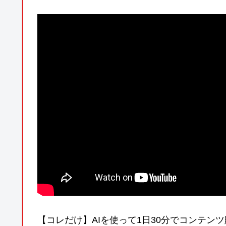
【コレだけ】AIを使って1日30分でコンテンツ