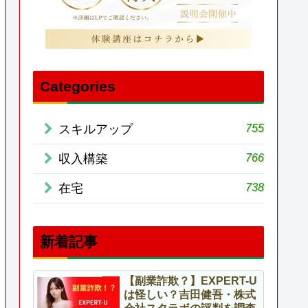
Categories
755
スキルアップ
766
収入構築
738
在宅
新着記事
【副業詐欺？】EXPERT-U
は怪しい？吉田健吾・株式