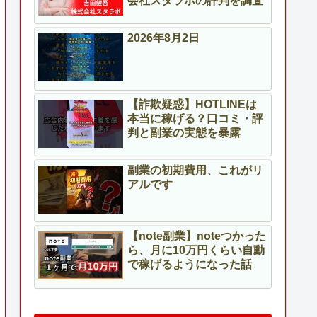
会社スタラボの評判を調査
2026年8月2日
【詐欺疑惑】HOTLINEは
本当に稼げる？口コミ・評
判と副業の実態を暴露
副業の初期費用、これがリ
アルです
【note副業】noteつかった
ら、月に10万円くらい自動
で稼げるようになった話