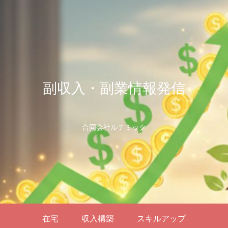
副収入・副業情報発信
合同会社ルテミック
在宅
収入構築
スキルアップ