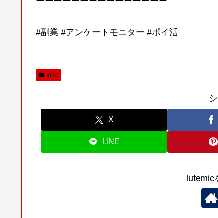
ーーーーーーーーーーーーーーー
#副業 #アンケートモニター #ポイ活
在宅
シ
X
LINE
lutem