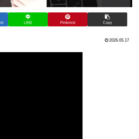
rk
LINE
Pinterest
Copy
2026.05.17