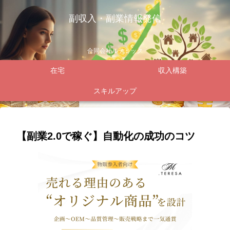
副収入・副業情報発信
合同会社ルテミック
在宅
収入構築
スキルアップ
【副業2.0で稼ぐ】自動化の成功のコツ