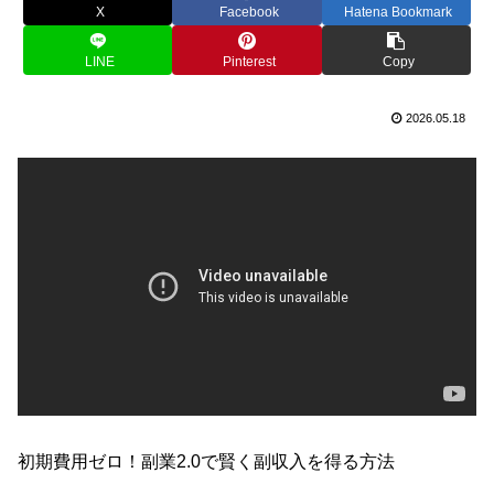
X
Facebook
Hatena Bookmark
LINE
Pinterest
Copy
2026.05.18
初期費用ゼロ！副業2.0で賢く副収入を得る方法