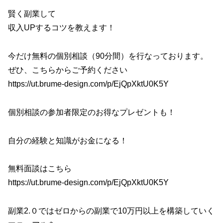
賢く副業して
収入UPするコツを教えます！
今だけ無料の個別相談（90分間）を行なっております。
ぜひ、こちらからご予約ください
https://ut.brume-design.com/p/EjQpXktU0K5Y
個別相談の参加者限定のお得なプレゼントも！
自分の経験と知識がお金になる！
無料面談はこちら
https://ut.brume-design.com/p/EjQpXktU0K5Y
副業2.０ではゼロからの副業で10万円以上を構築していく