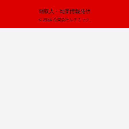
副収入・副業情報発信
© 2024 合同会社ルテミック.