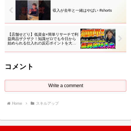
収入が去年と一緒はやばい #shorts
【店舗せどり】低資金×簡単リサーチで利
益商品ザクザク！知識ゼロでも今日から
始められる仕入れの反応ポイントを大公
開！
コメント
Write a comment
Home
スキルアップ