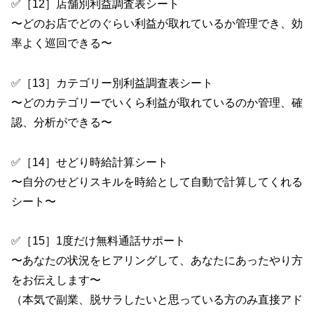
✅［12］店舗別利益調査表シート
〜どのお店でどのぐらい利益が取れているか管理でき、効
率よく巡回できる〜
✅［13］カテゴリー別利益調査表シート
〜どのカテゴリーでいくら利益が取れているのか管理、確
認、分析ができる〜
✅［14］せどり時給計算シート
〜自分のせどりスキルを時給として自動で計算してくれる
シート〜
✅［15］1度だけ無料通話サポート
〜あなたの状況をヒアリングして、あなたにあったやり方
をお伝えします〜
（本気で副業、脱サラしたいと思っている方のみ直接アド