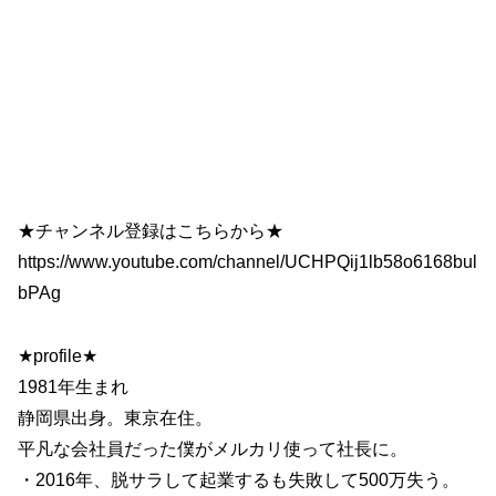
★チャンネル登録はこちらから★
https://www.youtube.com/channel/UCHPQij1lb58o6168bul
bPAg
★profile★
1981年生まれ
静岡県出身。東京在住。
平凡な会社員だった僕がメルカリ使って社長に。
・2016年、脱サラして起業するも失敗して500万失う。