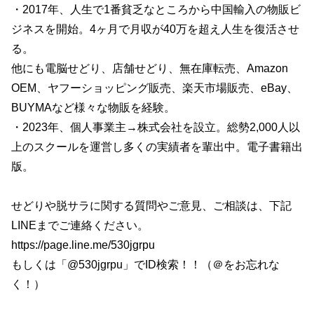
・2017年、人生で1番貧乏なところから中国輸入の物販ビ
ジネスを開始。4ヶ月で月収が40万を超え人生を復活させ
る。
他にも電脳せどり、店舗せどり、無在庫転売、Amazon
OEM、ヤフーショッピング販売、楽天市場販売、eBay、
BUYMAなど様々な物販を経験。
・2023年、個人事業主→株式会社を設立。総勢2,000人以
上のスクールを運営し多くの実績者を輩出中。電子書籍出
版。
せどりや脱サラに関する質問やご意見、ご相談は、下記
LINEまでご連絡ください。
https://page.line.me/530jgrpu
もしくは「@530jgrpu」でID検索！！（＠をお忘れな
く！）