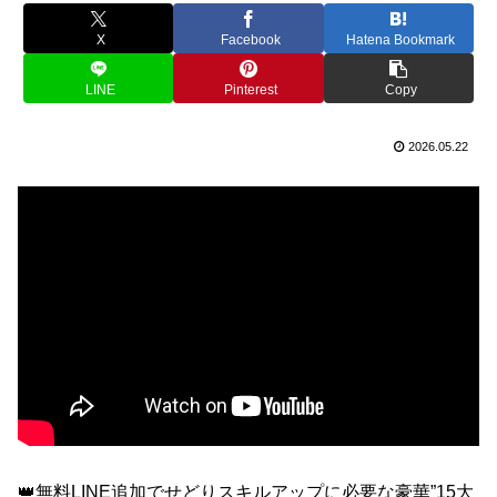
X
Facebook
Hatena Bookmark
LINE
Pinterest
Copy
2026.05.22
👑無料LINE追加でせどりスキルアップに必要な豪華”15大