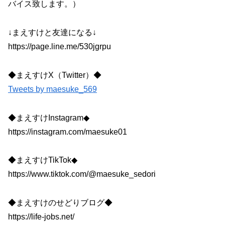
バイス致します。）
↓まえすけと友達になる↓
https://page.line.me/530jgrpu
◆まえすけX（Twitter）◆
Tweets by maesuke_569
◆まえすけInstagram◆
https://instagram.com/maesuke01
◆まえすけTikTok◆
https://www.tiktok.com/@maesuke_sedori
◆まえすけのせどりブログ◆
https://life-jobs.net/