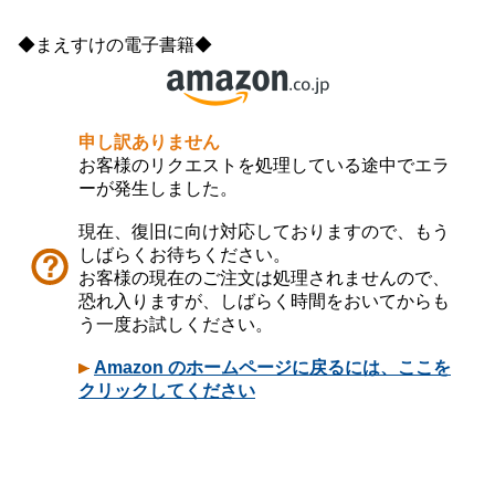
◆まえすけの電子書籍◆