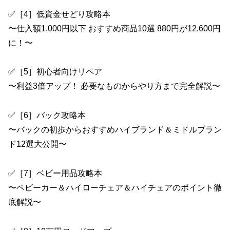
✅［4］低資金せどり攻略本
〜仕入額1,000円以下 おすすめ商品10選 880円が12,600円
に！〜
✅［5］初心者向けリペア
〜利益3倍アップ！ 必要なものからやり方まで完全解説〜
✅［6］バック攻略本
〜バックの初歩からおすすめハイブランド＆ミドルブラン
ド12選大公開〜
✅［7］ベビー用品攻略本
〜ベビーカー＆ハイローチェア＆ハイチェアのポイント徹
底解説〜