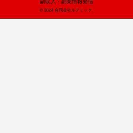
副収入・副業情報発信
© 2024 合同会社ルテミック.