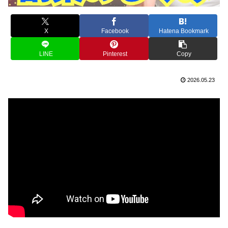
X
Facebook
Hatena Bookmark
LINE
Pinterest
Copy
2026.05.23