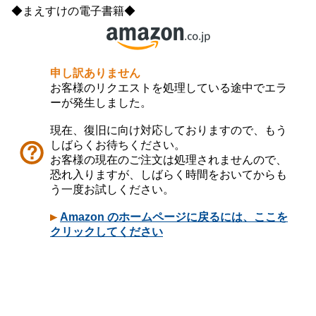
◆まえすけの電子書籍◆