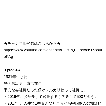
★チャンネル登録はこちらから★
https://www.youtube.com/channel/UCHPQij1lb58o6168bul
bPAg
★profile★
1981年生まれ
静岡県出身。東京在住。
平凡な会社員だった僕がメルカリ使って社長に。
・2016年、脱サラして起業するも失敗して500万失う。
・2017年、人生で1番貧乏なところから中国輸入の物販ビ