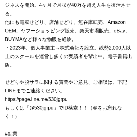
ジネスを開始。4ヶ月で月収が40万を超え人生を復活させ
る。
他にも電脳せどり、店舗せどり、無在庫転売、Amazon
OEM、ヤフーショッピング販売、楽天市場販売、eBay、
BUYMAなど様々な物販を経験。
・2023年、個人事業主→株式会社を設立。総勢2,000人以
上のスクールを運営し多くの実績者を輩出中。電子書籍出
版。
せどりや脱サラに関する質問やご意見、ご相談は、下記
LINEまでご連絡ください。
https://page.line.me/530jgrpu
もしくは「@530jgrpu」でID検索！！（＠をお忘れな
く！）
#副業