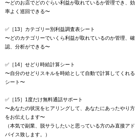
〜どのお店でどのぐらい利益が取れているか管理でき、効
率よく巡回できる〜
✅［13］カテゴリー別利益調査表シート
〜どのカテゴリーでいくら利益が取れているのか管理、確
認、分析ができる〜
✅［14］せどり時給計算シート
〜自分のせどりスキルを時給として自動で計算してくれる
シート〜
✅［15］1度だけ無料通話サポート
〜あなたの状況をヒアリングして、あなたにあったやり方
をお伝えします〜
（本気で副業、脱サラしたいと思っている方のみ直接アド
バイス致します。）