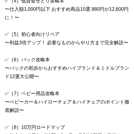
✅［4］低資金せどり攻略本
〜仕入額1,000円以下 おすすめ商品10選 880円が12,600円
に！〜
✅［5］初心者向けリペア
〜利益3倍アップ！ 必要なものからやり方まで完全解説〜
✅［6］バック攻略本
〜バックの初歩からおすすめハイブランド＆ミドルブラン
ド12選大公開〜
✅［7］ベビー用品攻略本
〜ベビーカー＆ハイローチェア＆ハイチェアのポイント徹
底解説〜
✅［8］10万円ロードマップ