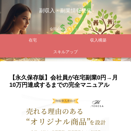
副収入・副業情報発信
合同会社ルテミック
在宅
収入構築
スキルアップ
【永久保存版】会社員が在宅副業0円→月
10万円達成するまでの完全マニュアル