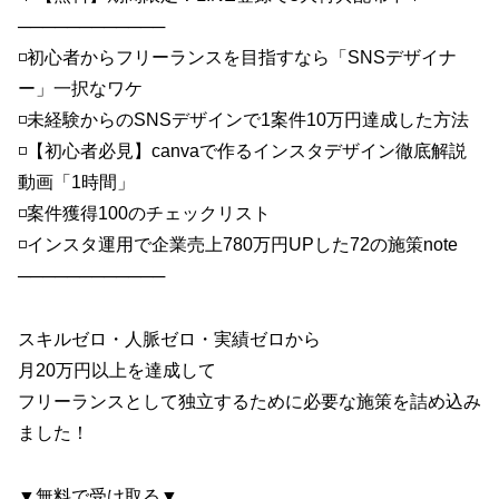
────────────
◽️初心者からフリーランスを目指すなら「SNSデザイナ
ー」一択なワケ
◽️未経験からのSNSデザインで1案件10万円達成した方法
◽️【初心者必見】canvaで作るインスタデザイン徹底解説
動画「1時間」
◽️案件獲得100のチェックリスト
◽️インスタ運用で企業売上780万円UPした72の施策note
────────────
スキルゼロ・人脈ゼロ・実績ゼロから
月20万円以上を達成して
フリーランスとして独立するために必要な施策を詰め込み
ました！
▼無料で受け取る▼