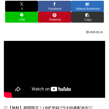
X
Facebook
Hatena Bookmark
LINE
Pinterest
Copy
2026.05.26
🤍【無料】期間限定！LINE登録で5大特典配布中🤍