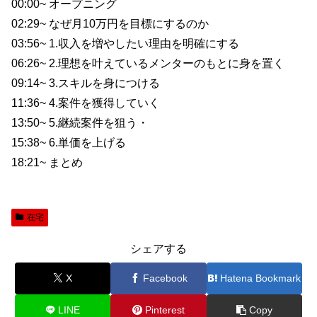
00:00~ オープニング
02:29~ なぜ月10万円を目標にするのか
03:56~ 1.収入を増やしたい理由を明確にする
06:26~ 2.理想を叶えているメンターのもとに身を置く
09:14~ 3.スキルを身につける
11:36~ 4.案件を獲得していく
13:50~ 5.継続案件を狙う・
15:38~ 6.単価を上げる
18:21~ まとめ
在宅
シェアする
X
Facebook
Hatena Bookmark
LINE
Pinterest
Copy