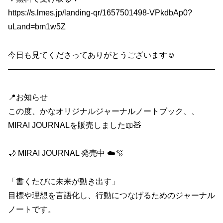
https://s.lmes.jp/landing-qr/1657501498-VPkdbAp0?
uLand=bm1w5Z
今日も見てくださってありがとうございます☺️
——————————————————————————
📍お知らせ
この度、かなオリジナルジャーナルノートブック、、
MIRAI JOURNALを販売しました📖🧸
🌙 MIRAI JOURNAL 発売中 ☁️🫧
「書くたびに未来が動き出す」
目標や理想を言語化し、行動につなげるためのジャーナル
ノートです。