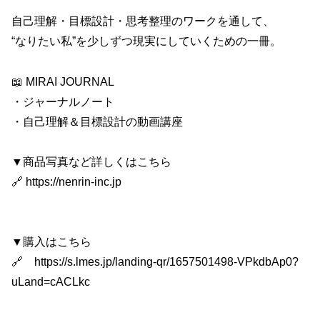
自己理解・目標設計・思考整理のワークを通して、
“なりたい私”を少しずつ現実にしていくための一冊。
📖 MIRAI JOURNAL
・ジャーナルノート
・自己理解＆目標設計の動画講座
▼商品写真など詳しくはこちら
🔗 https://nenrin-inc.jp
▼購入はこちら
🔗 https://s.lmes.jp/landing-qr/1657501498-VPkdbAp0?
uLand=cACLkc