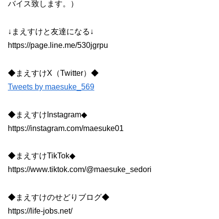
バイス致します。）
↓まえすけと友達になる↓
https://page.line.me/530jgrpu
◆まえすけX（Twitter）◆
Tweets by maesuke_569
◆まえすけInstagram◆
https://instagram.com/maesuke01
◆まえすけTikTok◆
https://www.tiktok.com/@maesuke_sedori
◆まえすけのせどりブログ◆
https://life-jobs.net/