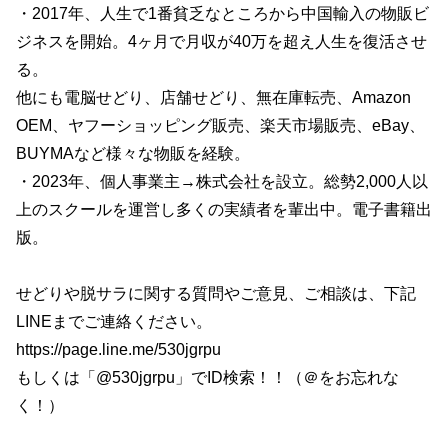
・2017年、人生で1番貧乏なところから中国輸入の物販ビ
ジネスを開始。4ヶ月で月収が40万を超え人生を復活させ
る。
他にも電脳せどり、店舗せどり、無在庫転売、Amazon
OEM、ヤフーショッピング販売、楽天市場販売、eBay、
BUYMAなど様々な物販を経験。
・2023年、個人事業主→株式会社を設立。総勢2,000人以
上のスクールを運営し多くの実績者を輩出中。電子書籍出
版。
せどりや脱サラに関する質問やご意見、ご相談は、下記
LINEまでご連絡ください。
https://page.line.me/530jgrpu
もしくは「@530jgrpu」でID検索！！（＠をお忘れな
く！）