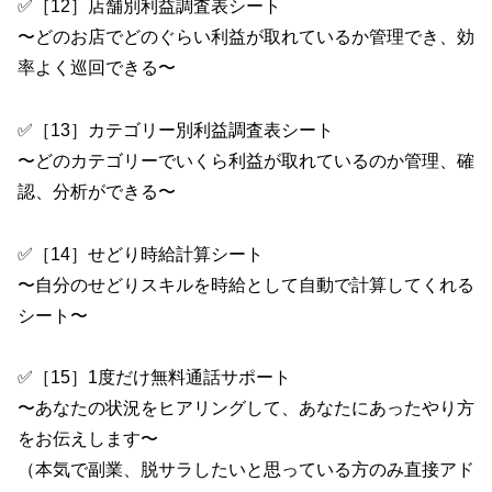
✅［12］店舗別利益調査表シート
〜どのお店でどのぐらい利益が取れているか管理でき、効
率よく巡回できる〜
✅［13］カテゴリー別利益調査表シート
〜どのカテゴリーでいくら利益が取れているのか管理、確
認、分析ができる〜
✅［14］せどり時給計算シート
〜自分のせどりスキルを時給として自動で計算してくれる
シート〜
✅［15］1度だけ無料通話サポート
〜あなたの状況をヒアリングして、あなたにあったやり方
をお伝えします〜
（本気で副業、脱サラしたいと思っている方のみ直接アド