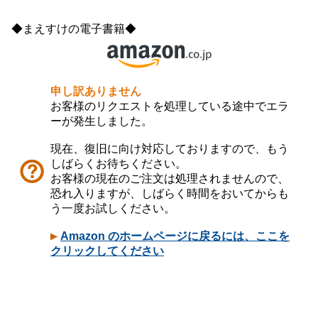
◆まえすけの電子書籍◆