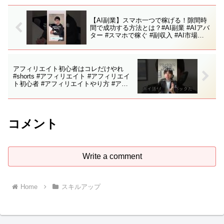
【AI副業】スマホ一つで稼げる！隙間時
間で成功する方法とは？#AI副業 #AIアバ
ター #スマホで稼ぐ #副収入 #AI市場
#ChatGPT #無料セミナー #スキルアップ
#隙間時間 #稼げる方法
アフィリエイト初心者はコレだけやれ
#shorts #アフィリエイト #アフィリエイ
ト初心者 #アフィリエイトやり方 #アフ
ィリエイト始め方 #アフィリエイト稼ぎ
方 #副業
コメント
Write a comment
Home
スキルアップ