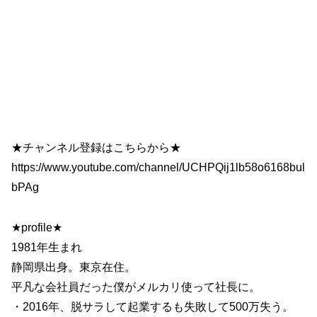
★チャンネル登録はこちらから★
https://www.youtube.com/channel/UCHPQij1lb58o6168bul
bPAg
★profile★
1981年生まれ
静岡県出身。東京在住。
平凡な会社員だった僕がメルカリ使って社長に。
・2016年、脱サラして起業するも失敗して500万失う。