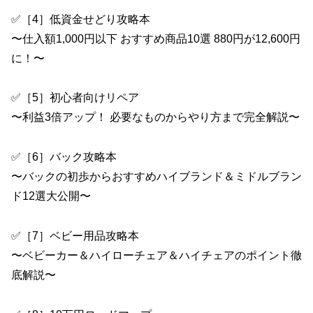
✅［4］低資金せどり攻略本
〜仕入額1,000円以下 おすすめ商品10選 880円が12,600円
に！〜
✅［5］初心者向けリペア
〜利益3倍アップ！ 必要なものからやり方まで完全解説〜
✅［6］バック攻略本
〜バックの初歩からおすすめハイブランド＆ミドルブラン
ド12選大公開〜
✅［7］ベビー用品攻略本
〜ベビーカー＆ハイローチェア＆ハイチェアのポイント徹
底解説〜