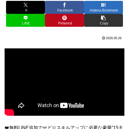
X
Facebook
Hatena Bookmark
LINE
Pinterest
Copy
2026.05.26
👑無料LINE追加でせどりスキルアップに必要な豪華”15大