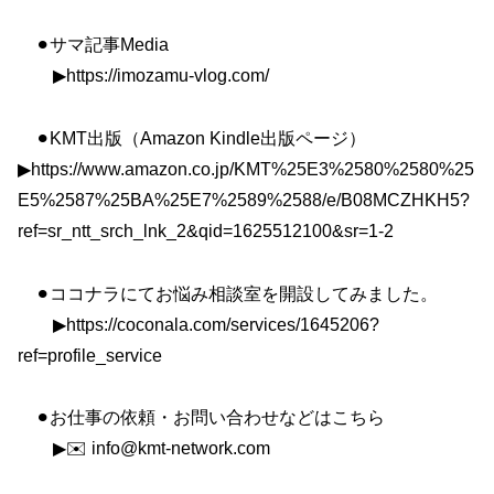
⚫︎サマ記事Media
▶︎https://imozamu-vlog.com/
⚫︎KMT出版（Amazon Kindle出版ページ）
▶︎https://www.amazon.co.jp/KMT%25E3%2580%2580%25
E5%2587%25BA%25E7%2589%2588/e/B08MCZHKH5?
ref=sr_ntt_srch_lnk_2&qid=1625512100&sr=1-2
⚫︎ココナラにてお悩み相談室を開設してみました。
▶︎https://coconala.com/services/1645206?
ref=profile_service
⚫︎お仕事の依頼・お問い合わせなどはこちら
▶︎✉️ info@kmt-network.com