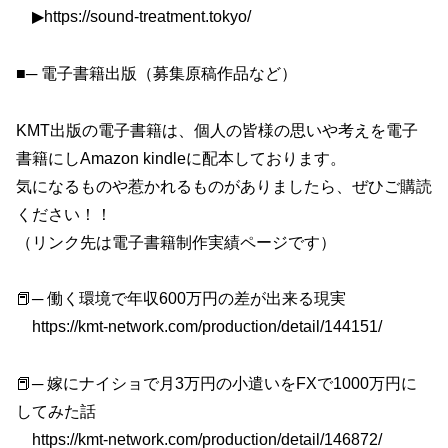
▶︎https://sound-treatment.tokyo/​​​​
■─ 電子書籍出版（募集原稿作品など）
KMT出版の電子書籍は、個人の皆様の思いや考えを電子
書籍にしAmazon kindleに配本しております。
気になるものや惹かれるものがありましたら、ぜひご購読
ください！！
（リンク先は電子書籍制作実績ページです）
📕─ 働く環境で年収600万円の差が出来る現実
https://kmt-network.com/production/detail/144151/
📕─ 嫁にナイショで月3万円の小遣いをFXで1000万円に
してみた話
https://kmt-network.com/production/detail/146872/