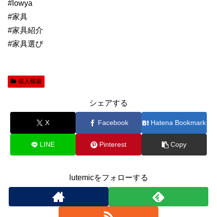
#lowya
#家具
#家具紹介
#家具選び
収入構築
シェアする
X
Facebook
Hatena Bookmark
LINE
Pinterest
Copy
lutemicをフォローする