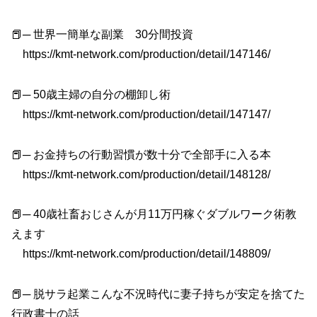
📕─ 世界一簡単な副業 30分間投資
https://kmt-network.com/production/detail/147146/
📕─ 50歳主婦の自分の棚卸し術
https://kmt-network.com/production/detail/147147/
📕─ お金持ちの行動習慣が数十分で全部手に入る本
https://kmt-network.com/production/detail/148128/
📕─ 40歳社畜おじさんが月11万円稼ぐダブルワーク術教
えます
https://kmt-network.com/production/detail/148809/
📕─ 脱サラ起業こんな不況時代に妻子持ちが安定を捨てた
行政書士の話