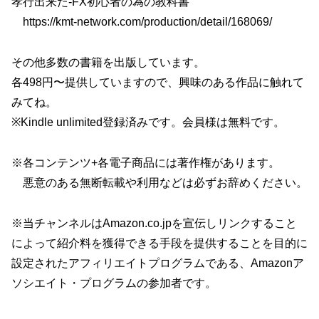
孝行出来た-FX初心者の為の教科書
https://kmt-network.com/production/detail/168069/
その他多数の書籍を出版しています。
各498円〜提供していますので、興味のある作品に触れて
みてね。
※Kindle unlimited登録済みです。会員様は無料です。
※各コンテンツ+各電子商品には著作権があります。
悪意のある無断転載や利用などは必ずお辞めください。
※当チャンネルはAmazon.co.jpを宣伝しリンクすること
によって紹介料を獲得できる手段を提供することを目的に
設定されたアフィリエイトプログラムである、Amazonア
ソシエイト・プログラムの参加者です。