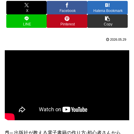
X
Facebook
Hatena Bookmark
LINE
Pinterest
Copy
2026.05.29
📕─ 出版社が教える電子書籍の作り方-初心者さんから、