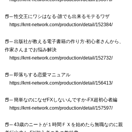
📕─ 性交王にワシはなる-誰でも出来るモテるワザ
https://kmt-network.com/production/detail/152384/
📕─ 出版社が教える電子書籍の作り方-初心者さんから、
作家さんまでお悩み解決
https://kmt-network.com/production/detail/152732/
📕─ 即落ちする恋愛マニュアル
https://kmt-network.com/production/detail/156413/
📕─ 簡単なのになぜFXしないんですか-FX超初心者編
https://kmt-network.com/production/detail/157597/
📕─ 43歳のニートが１時間ＦＸを始めたら無職なのに親