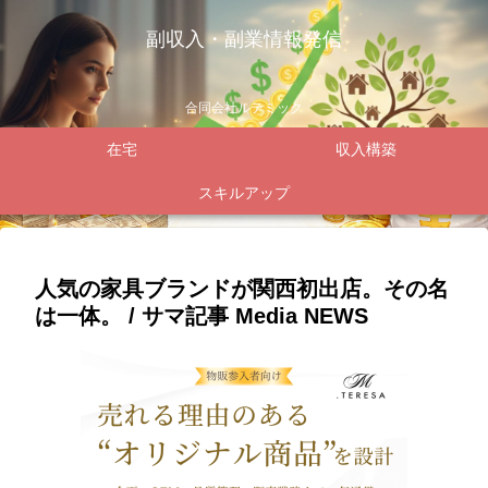
副収入・副業情報発信
合同会社ルテミック
在宅
収入構築
スキルアップ
人気の家具ブランドが関西初出店。その名
は一体。 / サマ記事 Media NEWS