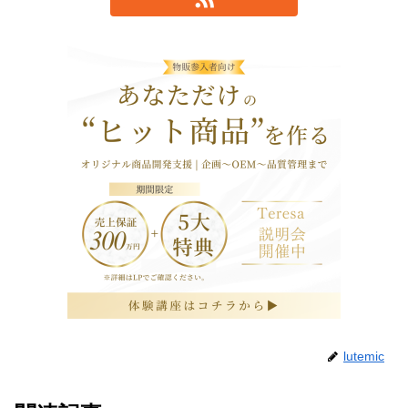
lutemic