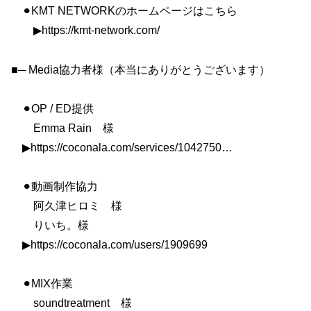
⚫︎KMT NETWORKのホームページはこちら
▶︎https://kmt-network.com/
■─ Media協力者様（本当にありがとうございます）
⚫︎OP / ED提供
Emma Rain 様
▶︎https://coconala.com/services/1042750…
⚫︎動画制作協力
阿久津ヒロミ 様
りいち。様
▶︎https://coconala.com/users/1909699
⚫︎MIX作業
soundtreatment 様