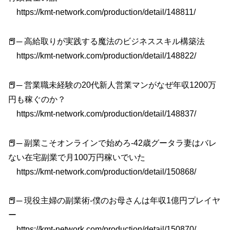
https://kmt-network.com/production/detail/148811/
📕─ 高給取りが実践する魔法のビジネススキル構築法
https://kmt-network.com/production/detail/148822/
📕─ 営業職未経験の20代新人営業マンがなぜ年収1200万
円も稼ぐのか？
https://kmt-network.com/production/detail/148837/
📕─ 副業こそオンラインで始めろ-42歳グータラ妻はバレ
ない在宅副業で月100万円稼いでいた
https://kmt-network.com/production/detail/150868/
📕─ 現役主婦の副業術-僕のお母さんは年収1億円プレイヤ
ー
https://kmt-network.com/production/detail/150870/