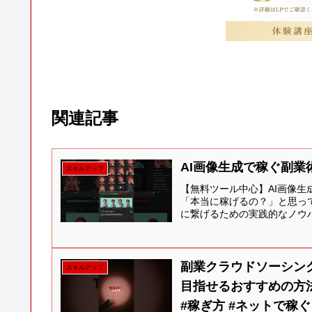
関連記事
AI画像生成で稼ぐ副業
スキルアップ
【無料ツール中心】AI画像生
「本当に稼げるの？」と思っ
に繋げるための実践的なノウハ
副業クラウドソーシン
スキルアップ
目指せるおすすめの方法
#稼ぎ方 #ネット