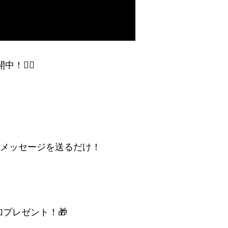
🙋‍♂️
」とメッセージを送るだけ！
プレゼント！🎁