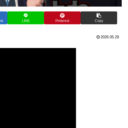
rk
LINE
Pinterest
Copy
2026.05.29