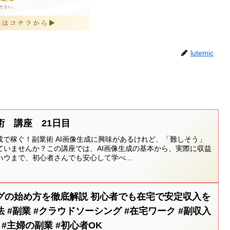
lutemic
術 講座 21日目
成で稼ぐ！副業術 AI画像生成に興味があるけれど、「難しそう」
ていませんか？この講座では、AI画像生成の基本から、実際に収益
ウまで、初心者さんでも安心して学べ...
グの始め方を徹底解説 初心者でも在宅で安定収入を
 #副業 #クラウドソーシング #在宅ワーク #副収入
で稼ぐ #主婦の副業 #初心者OK