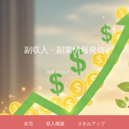
副収入・副業情報発信
合同会社ルテミック
在宅
収入構築
スキルアップ