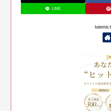
LINE
lutem