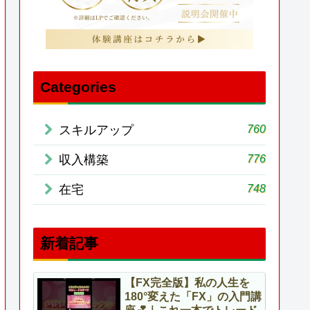
Categories
760
スキルアップ
776
収入構築
748
在宅
新着記事
【FX完全版】私の人生を
180°変えた「FX」の入門講