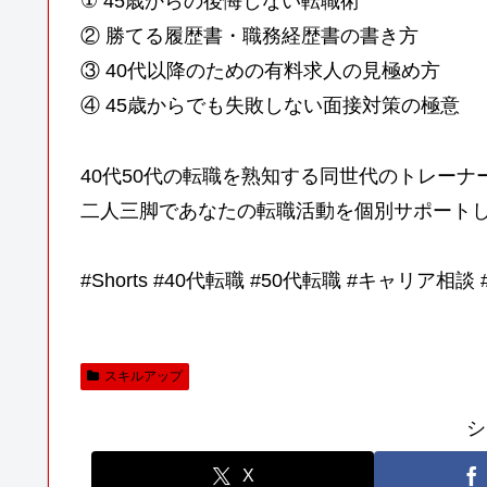
① 45歳からの後悔しない転職術
② 勝てる履歴書・職務経歴書の書き方
③ 40代以降のための有料求人の見極め方
④ 45歳からでも失敗しない面接対策の極意
40代50代の転職を熟知する同世代のトレーナ
二人三脚であなたの転職活動を個別サポートします
#Shorts #40代転職 #50代転職 #キャリア
スキルアップ
シ
X