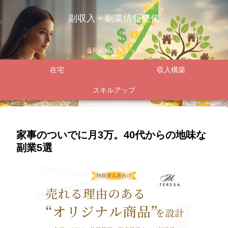
副収入・副業情報発信
合同会社ルテミック
在宅
収入構築
スキルアップ
家事のついでに月3万。40代からの地味な
副業5選