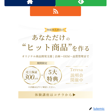
lutemic