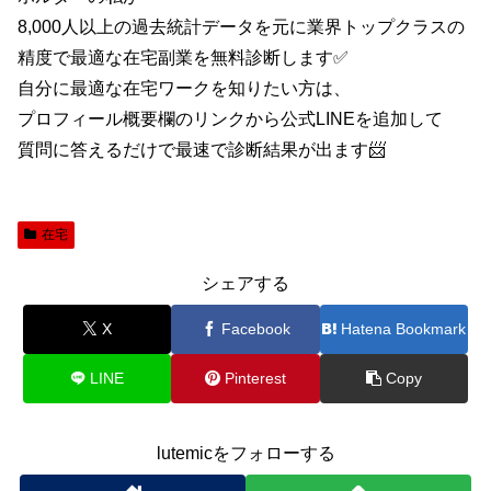
8,000人以上の過去統計データを元に業界トップクラスの
精度で最適な在宅副業を無料診断します✅
自分に最適な在宅ワークを知りたい方は、
プロフィール概要欄のリンクから公式LINEを追加して
質問に答えるだけで最速で診断結果が出ます📨
在宅
シェアする
X
Facebook
Hatena Bookmark
LINE
Pinterest
Copy
lutemicをフォローする