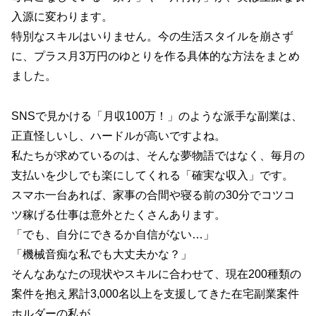
入源に変わります。
特別なスキルはいりません。今の生活スタイルを崩さず
に、プラス月3万円のゆとりを作る具体的な方法をまとめ
ました。
SNSで見かける「月収100万！」のような派手な副業は、
正直怪しいし、ハードルが高いですよね。
私たちが求めているのは、そんな夢物語ではなく、毎月の
支払いを少しでも楽にしてくれる「確実な収入」です。
スマホ一台あれば、家事の合間や寝る前の30分でコツコ
ツ稼げる仕事は意外とたくさんあります。
「でも、自分にできるか自信がない…」
「機械音痴な私でも大丈夫かな？」
そんなあなたの現状やスキルに合わせて、現在200種類の
案件を抱え累計3,000名以上を支援してきた在宅副業案件
ホルダーの私が