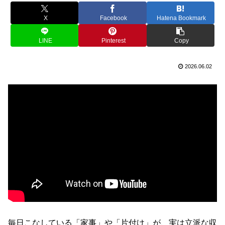
X
Facebook
Hatena Bookmark
LINE
Pinterest
Copy
2026.06.02
毎日こなしている「家事」や「片付け」が、実は立派な収