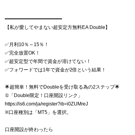
━━━━━━━━━━━━━━━━━━━
【私が愛してやまない超安定方無料EA Double】
✅月利10％～15％！
✅完全放置OK！
✅超安定型で年間で資金が溶けてない！
✅フォワードでは1年で資金が2倍という結果！
🌟超簡単！無料でDoubleを受け取る為の2ステップ🌟
①「Double限定！口座開設リンク」
https://is6.com/ja/register?ib=i0ZUMreJ
※口座種別は「MT5」を選択。
口座開設が終わったら