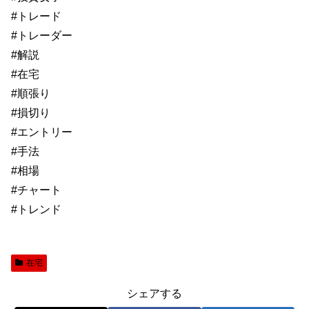
#トレード
#トレーダー
#解説
#在宅
#順張り
#損切り
#エントリー
#手法
#相場
#チャート
#トレンド
在宅
シェアする