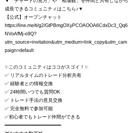
▼「チャートの見方」や「相場観」を仲間と共有しながら
成長できるコミュニティはこちら♪▼
【公式】オープンチャット
https://line.me/ti/g2/GtPBmgOXyPCOAOOA6CdxDc3_Qq6
NVoAfMj-o9Q?
utm_source=invitation&utm_medium=link_copy&utm_cam
paign=default
✨このコミュニティはココがスゴイ！✨
✅ リアルタイムのトレード分析共有
✅ 経験者との情報交換
✅ 24時間いつでも質問OK
✅ トレード手法の意見交換
✅ 完全無料で参加可能
✅初心者でもトレード仲間ができる
━━━━━━━━━━━━━━━━━━━