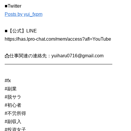
■Twitter
Posts by yui_fxpm
■【公式】LINE
https://has.lpro-chat.com/mem/access?afl=YouTube
📩仕事関連の連絡先：yuiharu0716@gmail.com
―――――――――――――――――――――――
#fx
#副業
#脱サラ
#初心者
#不労所得
#副収入
#投資女子