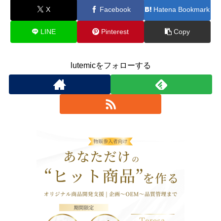
X
Facebook
Hatena Bookmark
LINE
Pinterest
Copy
lutemicをフォローする