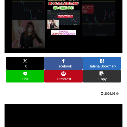
X
Facebook
Hatena Bookmark
LINE
Pinterest
Copy
2026.06.04