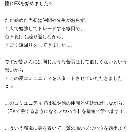
憧れFXを始めました✨
ただ始めた当初は仲間や先生がおらず、
１人で勉強してトレードする毎日で、
色々負けも繰り返しながら、
すごく遠回りをしてきました…。
ですが皆さんには同じような苦労はして欲しくないという
想いから
＜この度コミュニティをスタートさせていただきました！
🌷＞
このコミュニティでは私や他の仲間と切磋琢磨しながら、
【FXで勝てるようになるノウハウ】を最短で学べます！
こういう環境に身を置いて、質の高いノウハウを効率よく