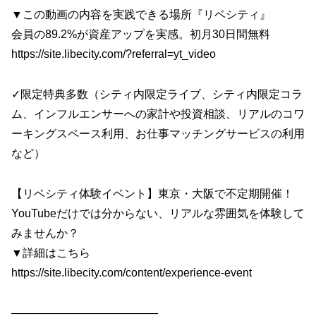
▼この動画の内容を実践できる場所『リベシティ』
会員の89.2%が資産アップを実感。初月30日間無料
https://site.libecity.com/?referral=yt_video
✓限定特典多数（シティ内限定ライブ、シティ内限定コラ
ム、インフルエンサーへの家計や投資相談、リアルのコワ
ーキングスペース利用、お仕事マッチングサービスの利用
など）
【リベシティ体験イベント】東京・大阪で不定期開催！
YouTubeだけでは分からない、リアルな雰囲気を体験して
みませんか？
▼詳細はこちら
https://site.libecity.com/content/experience-event
—————————————