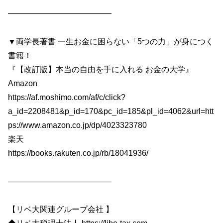
—————————————
▼両学長著書 一生お金に困らない「5つの力」が身につく
書籍！
『【改訂版】本当の自由を手に入れる お金の大学』
Amazon
https://af.moshimo.com/af/c/click?
a_id=2208481&p_id=170&pc_id=185&pl_id=4062&url=htt
ps://www.amazon.co.jp/dp/4023323780
楽天
https://books.rakuten.co.jp/rb/18041936/
—————————————
【リベ大関連グループ会社 】