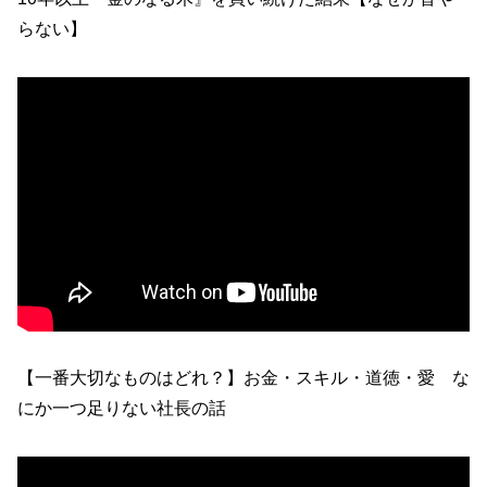
らない】
【一番大切なものはどれ？】お金・スキル・道徳・愛 な
にか一つ足りない社長の話