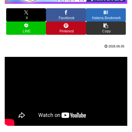
X
Facebook
Hatena Bookmark
LINE
Pinterest
Copy
2026.06.05