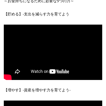
～お金持ちになるために必要な5つの力～
【貯める】-支出を減らす力を育てよう
【増やす】-資産を増やす力を育てよう-