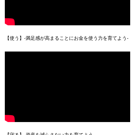
【使う】-満足感が高まることにお金を使う力を育てよう-
【守る】-資産を減らさない力を育てよう-