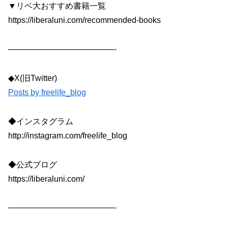
▼リベ大おすすめ書籍一覧
https://liberaluni.com/recommended-books
—————————————-
◆X(旧Twitter)
Posts by freelife_blog
◆インスタグラム
http://instagram.com/freelife_blog
◆公式ブログ
https://liberaluni.com/
—————————————-