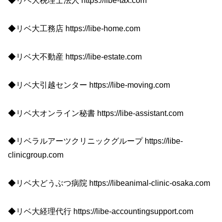
◆リベ大税理士法人 https://libe-tax.com
◆リベ大工務店 https://libe-home.com
◆リベ大不動産 https://libe-estate.com
◆リベ大引越センター https://libe-moving.com
◆リベ大オンライン秘書 https://libe-assistant.com
◆リベラルアーツクリニックグループ https://libe-
clinicgroup.com
◆リベ大どうぶつ病院 https://libeanimal-clinic-osaka.com
◆リベ大経理代行 https://libe-accountingsupport.com