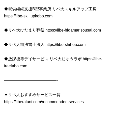
◆就労継続支援B型事業所 リベ大スキルアップ工房
https://libe-skillupkobo.com
◆リベ大ひだまり葬祭 https://libe-hidamarisousai.com
◆リベ大司法書士法人 https://libe-shihou.com
◆放課後等デイサービス リベ大じゆうラボ https://libe-
freelabo.com
—————————————-
▼リベ大おすすめサービス一覧
https://liberaluni.com/recommended-services