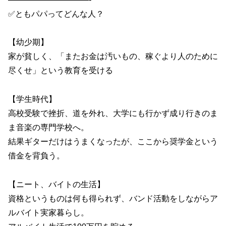
✅ともパパってどんな人？
【幼少期】
家が貧しく、「またお金は汚いもの、稼ぐより人のために
尽くせ」という教育を受ける
【学生時代】
高校受験で挫折、道を外れ、大学にも行かず成り行きのま
ま音楽の専門学校へ。
結果ギターだけはうまくなったが、ここから奨学金という
借金を背負う。
【ニート、バイトの生活】
資格というものは何も得られず、バンド活動をしながらア
ルバイト実家暮らし。