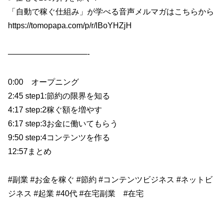
「自動で稼ぐ仕組み」が学べる音声メルマガはこちらから
https://tomopapa.com/p/r/lBoYHZjH
——————————-
0:00 オープニング
2:45 step1:節約の限界を知る
4:17 step:2稼ぐ額を増やす
6:17 step:3お金に働いてもらう
9:50 step:4コンテンツを作る
12:57まとめ
#副業 #お金を稼ぐ #節約 #コンテンツビジネス #ネットビ
ジネス #起業 #40代 #在宅副業 #在宅
——————————-