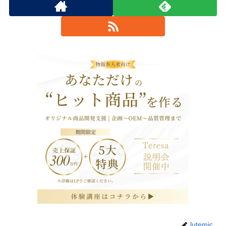
lutemic