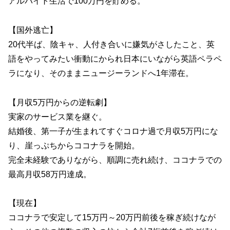
アルバイト生活で100万円を貯める。
【国外逃亡】
20代半ば、陰キャ、人付き合いに嫌気がさしたこと、英
語をやってみたい衝動にかられ日本にいながら英語ペラペ
ラになり、そのままニュージーランドへ1年滞在。
【月収5万円からの逆転劇】
実家のサービス業を継ぐ。
結婚後、第一子が生まれてすぐコロナ過で月収5万円にな
り、崖っぷちからココナラを開始。
完全未経験でありながら、順調に売れ続け、ココナラでの
最高月収58万円達成。
【現在】
ココナラで安定して15万円～20万円前後を稼ぎ続けなが