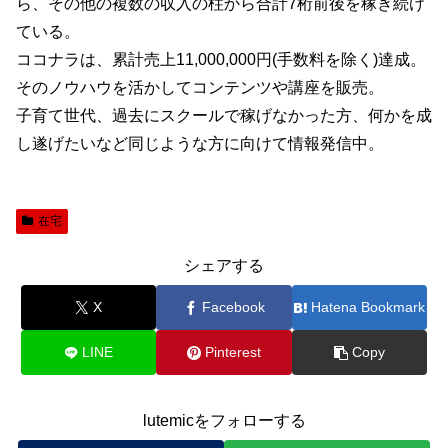
ら、その他の複数の収入の柱から合計7桁前後を稼ぎ続け
ている。
ココナラは、累計売上11,000,000円(手数料を除く)達成。
そのノウハウを活かしてコンテンツや講座を販売。
子育て世代、過去にスクールで稼げなかった方、何かを成
し遂げたいなど同じような方に向けて情報発信中。
在宅
シェアする
X
Facebook
Hatena Bookmark
LINE
Pinterest
Copy
lutemicをフォローする