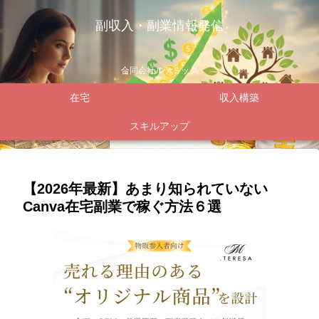
副収入・副業情報発信
合同会社ルテミック
在宅
収入構築
スキルアップ
【2026年最新】あまり知られていない
Canva在宅副業で稼ぐ方法６選