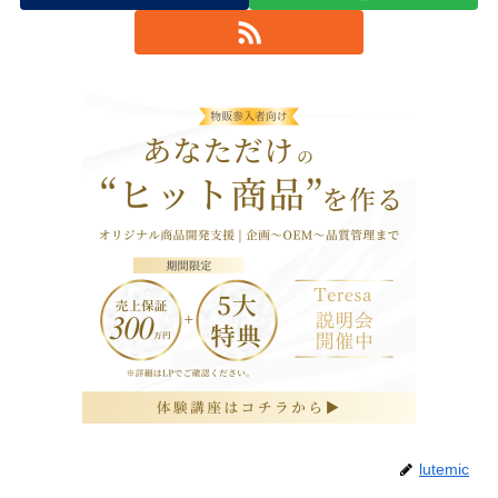
lutemic