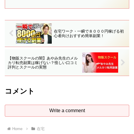
ていて全て大好評だったものなので、受
取必須です
⭐️━━━━━━━━━━━━━━━━━━【絶対みて】
LINEスタンプを自動で作る...
在宅ワーク・一瞬で８０００円稼げる初
心者向けおすすめ簡単副業！
【物販スクールの闇】あやみ先生のメル
カリ転売副業は稼げない？怪しい口コミ
評判とスクールの実態
コメント
Write a comment
Home
在宅