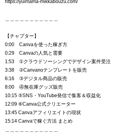
https://yuimama-mikkabouzu.com/
＿＿＿＿＿＿＿＿＿＿＿
【チャプター】
0:00 Canvaを使った稼ぎ方
0:29 Canvaの人気と需要
1:53 ①クラウドソーシングでデザイン案件受注
3:38 ②Canvanoテンプレートを販売
6:16 ③デジタル商品の販売
8:00 ④無在庫グッズ販売
10:15 ⑤SNS・YouTube発信で集客＆収益化
12:09 ⑥Canva公式クリエーター
13:45 Canvaアフィリエイトの現状
15:14 Canvaで稼ぐ方法 まとめ
＿＿＿＿＿＿＿＿＿＿＿