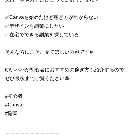
✅Canvaを始めたけど稼ぎ方がわからない
✅デザインを副業にしたい
✅在宅でできる副業を探している
そんな方にこそ、見てほしい内容です🙌
ゆいパパが初心者におすすめの稼ぎ方も紹介するので
ぜひ最後までご覧ください😆
#初心者
#Canva
#副業
＿＿＿＿＿＿＿＿＿＿＿