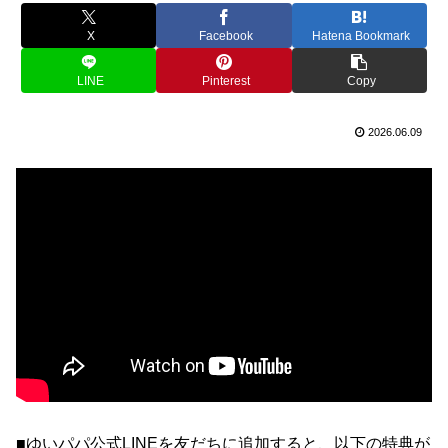
X
Facebook
Hatena Bookmark
LINE
Pinterest
Copy
2026.06.09
■ゆいパパ公式LINEを友だちに追加すると、以下の特典が