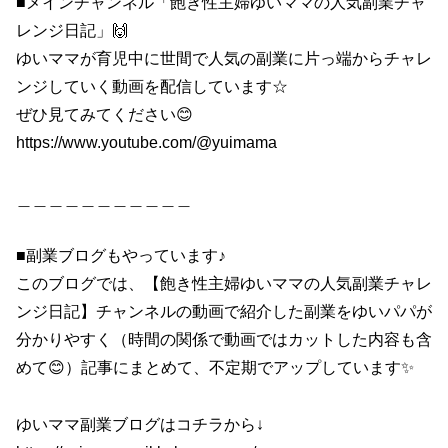
■メインチャンネル「飽き性主婦ゆいママの人気副業チャ
レンジ日記」🙌
ゆいママが育児中に世間で人気の副業に片っ端からチャレ
ンジしていく動画を配信しています☆
ぜひ見てみてください😊
https://www.youtube.com/@yuimama
＿＿＿＿＿＿＿＿＿＿＿
■副業ブログもやっています♪
このブログでは、【飽き性主婦ゆいママの人気副業チャレ
ンジ日記】チャンネルの動画で紹介した副業をゆいパパが
分かりやすく（時間の関係で動画ではカットした内容も含
めて😊）記事にまとめて、不定期でアップしています✨
ゆいママ副業ブログはコチラから↓