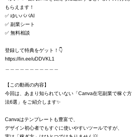
もらえます！
✅ ゆいパパAI
✅ 副業シート
✅ 無料相談
登録して特典をゲット！👇
https://lin.ee/uDDVKL1
＿＿＿＿＿＿＿＿＿＿＿
【この動画の内容】
今回は、あまり知られていない「Canva在宅副業で稼ぐ方
法6選」をご紹介します✨
Canvaはテンプレートも豊富で、
デザイン初心者でもすぐに使いやすいツールですが、
実は「稼ぎ方」はひとつではありません💡