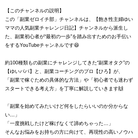
【このチャンネルの説明】
この「副業ゼロイチ部」チャンネルは、【飽き性主婦ゆい
ママの人気副業チャレンジ日記】チャンネルから派生し
た、副業初心者が“最初の一歩”を踏み出すためのお手伝い
をするYouTubeチャンネルです😆
約100種類もの副業にチャレンジしてきた“副業オタク”の
【ゆいパパ】と、副業コーチングのプロ【ひろ】が、
「副業で稼ぐための具体的な方法」や「初心者でも迷わず
スタートできる考え方」を丁寧に解説していきます🙌
「副業を始めてみたいけど何をしたらいいのか分からな
い…」
「一度挑戦したけど稼げなくて諦めちゃった…」
そんなお悩みをお持ちの方に向けて、再現性の高いノウハ