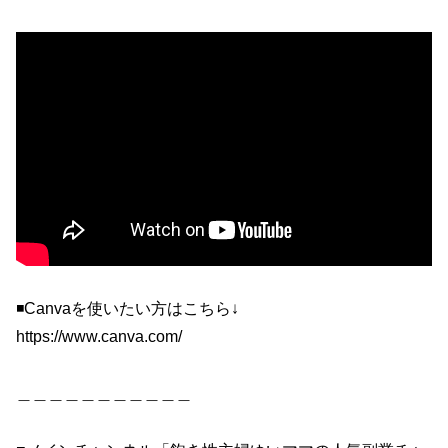
◾️Canvaを使いたい方はこちら↓
https://www.canva.com/
＿＿＿＿＿＿＿＿＿＿＿