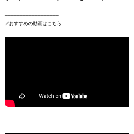
━━━━━━━━━━━━━━━━━━
✅おすすめの動画はこちら