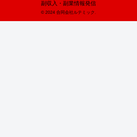
副収入・副業情報発信
© 2024 合同会社ルテミック.