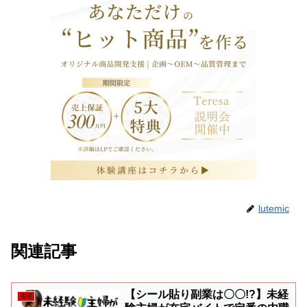
lutemic
関連記事
【シール貼り副業は〇〇!?】未経
在宅