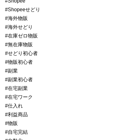
#Shopee
#Shopeeせどり
#海外物販
#海外せどり
#在庫ゼロ物販
#無在庫物販
#せどり初心者
#物販初心者
#副業
#副業初心者
#在宅副業
#在宅ワーク
#仕入れ
#利益商品
#物販
#自宅完結