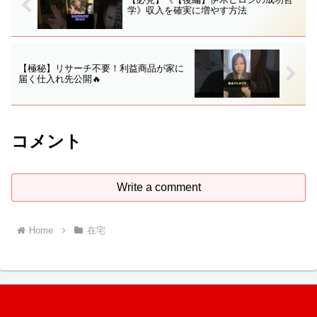
学》収入を確実に増やす方法
【極秘】リサーチ不要！利益商品が家に
届く仕入れ先公開🔥
コメント
Write a comment
Home
在宅