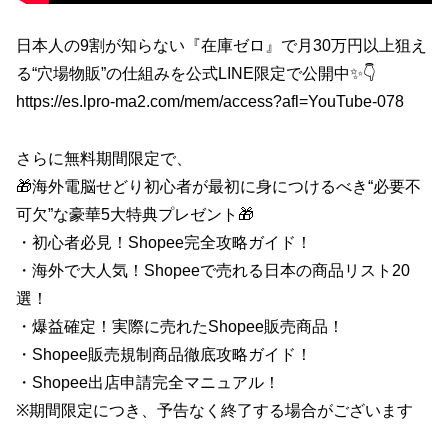
日本人の9割が知らない『在庫ゼロ』で月30万円以上狙え
る“穴場物販”の仕組みを公式LINE限定で公開中✨👇️
https://es.lpro-ma2.com/mem/access?afl=YouTube-078
さらに無料期間限定で、
🎁海外電脳せどり初心者が最初に身につけるべき“必要不
可欠”な豪華5大特典プレゼント🎁
・初心者必見！Shopee完全攻略ガイド！
・海外で大人気！Shopeeで売れる日本の商品リスト20
選！
・爆益確定！実際に売れたShopee販売商品！
・Shopee販売規制商品徹底攻略ガイド！
・Shopee出店申請完全マニュアル！
※期間限定につき、予告なく終了する場合がございます