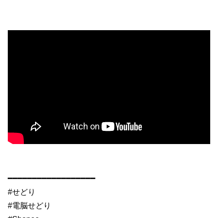
━━━━━━━━━━━━━━━━━━
#せどり
#電脳せどり