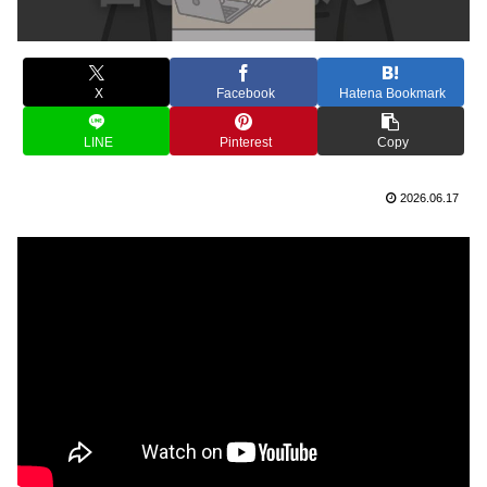
X
Facebook
Hatena Bookmark
LINE
Pinterest
Copy
2026.06.17