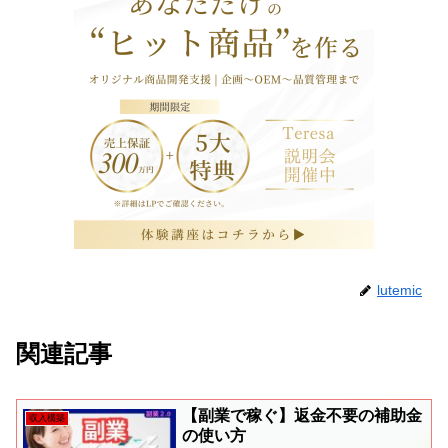
lutemic
関連記事
【副業で稼ぐ】返金不要の補助金
収入構築
の使い方