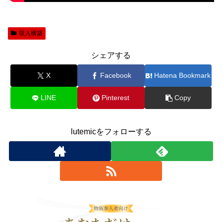
収入構築
シェアする
X
Facebook
Hatena Bookmark
LINE
Pinterest
Copy
lutemicをフォローする