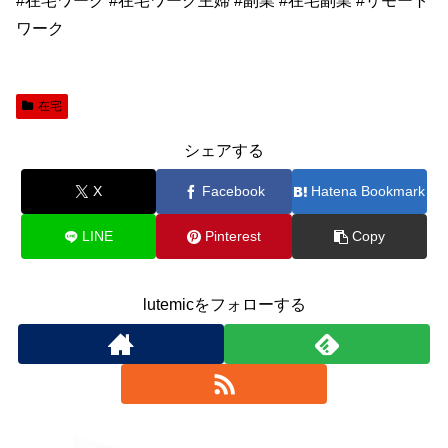
#在宅ワーク #在宅ワーク主婦 #副業 #在宅副業 #リモート
ワーク
在宅
シェアする
X
Facebook
Hatena Bookmark
LINE
Pinterest
Copy
lutemicをフォローする