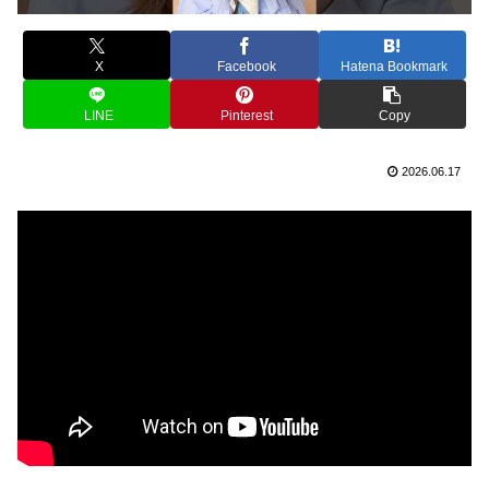
X
Facebook
Hatena Bookmark
LINE
Pinterest
Copy
2026.06.17