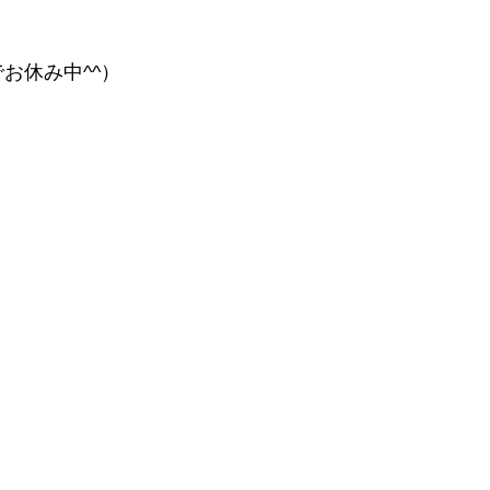
お休み中^^）
。