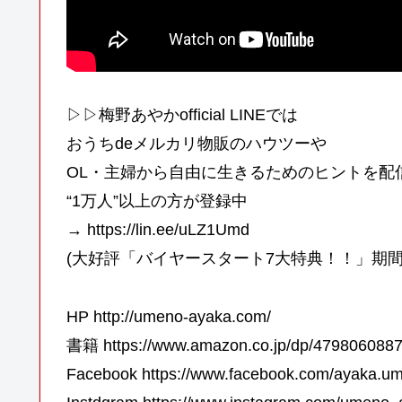
▷▷梅野あやかofficial LINEでは
おうちdeメルカリ物販のハウツーや
OL・主婦から自由に生きるためのヒントを配
“1万人”以上の方が登録中
→ https://lin.ee/uLZ1Umd
(大好評「バイヤースタート7大特典！！」期間
HP http://umeno-ayaka.com/
書籍 https://www.amazon.co.jp/dp/4798060
Facebook https://www.facebook.com/ayaka.u