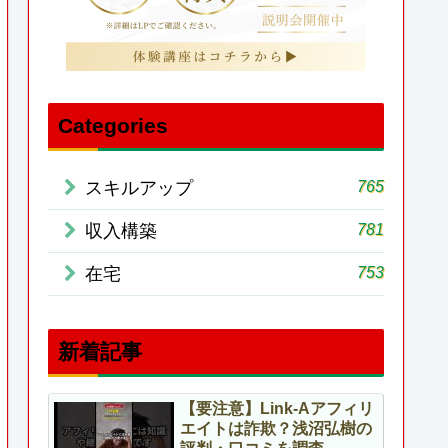
Categories
765
スキルアップ
781
収入構築
753
在宅
新着記事
【要注意】Link-Aアフィリ
エイトは詐欺？浅沼弘樹の