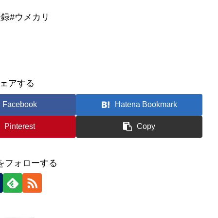
登録#ウメカリ
ェアする
Facebook
Hatena Bookmark
Pinterest
Copy
icをフォローする