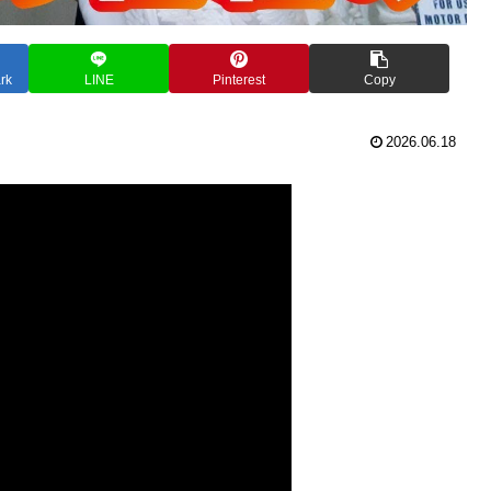
rk
LINE
Pinterest
Copy
2026.06.18