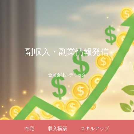
副収入・副業情報発信
合同会社ルテミック
在宅
収入構築
スキルアップ