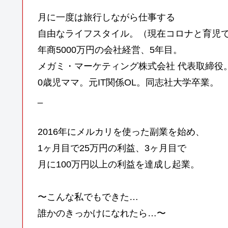
月に一度は旅行しながら仕事する
自由なライフスタイル。（現在コロナと育児で
年商5000万円の会社経営、5年目。
メガミ・マーケティング株式会社 代表取締役
0歳児ママ。元IT関係OL。同志社大学卒業。
_
2016年にメルカリを使った副業を始め、
1ヶ月目で25万円の利益、3ヶ月目で
月に100万円以上の利益を達成し起業。
〜こんな私でもできた…
誰かのきっかけになれたら…〜