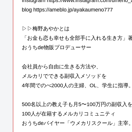
Instdgram https://www.instagram.com/umeno_
blog https://ameblo.jp/ayakaumeno777
▷▷梅野あやかとは
「お金も恋も幸せも全部手に入れる生き方」
おうちde物販プロデューサー
会社員から自由に生きる方法や、
メルカリでできる副収入メソッドを
4年間でのべ2000人の主婦、OL、学生に指導
500名以上の教え子も月5〜100万円の副収入
100人が在籍するメルカリコミュニティ
おうちdeバイヤー「ウメカリスクール」主宰