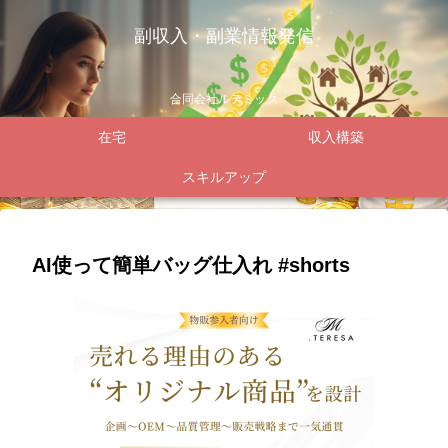
副収入・副業情報発信
合同会社ルテミック
在宅
収入構築
スキルアップ
AI使って簡単バッグ仕入れ #shorts