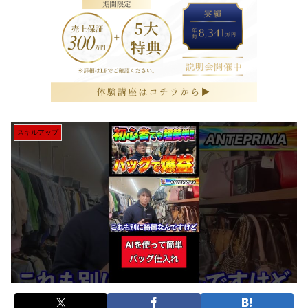
スキルアップ