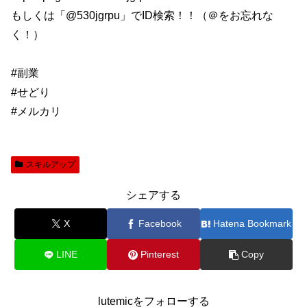
もしくは「@530jgrpu」でID検索！！（＠をお忘れな
く！）
#副業
#せどり
#メルカリ
スキルアップ
シェアする
X
Facebook
Hatena Bookmark
LINE
Pinterest
Copy
lutemicをフォローする