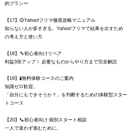
的プラン〜
【17】🟡Yahoo!フリマ徹底攻略マニュアル
知らない人が多すぎる。Yahoo!フリマで結果を出すため
の考え方と使い方
【18】🔧初心者向けリペア
利益3倍アップ！ 必要なものからやり方まで完全解説
【19】🧪無料体験コースのご案内
知識ゼロ歓迎。
「自分にもできそうか？」を判断するための体験型スター
トコース
【20】📞初心者向け 個別スタート相談
一人で迷わず進むために。