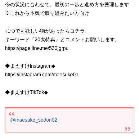
今の状況に合わせて、最初の一歩と進め方を整理します
※これから本気で取り組みたい方向け
↓1つでも欲しい物があったらコチラ↓
キーワード「20大特典」とコメントお願いします。
https://page.line.me/530jgrpu
◆まえすけInstagram◆
https://instagram.com/maesuke01
◆まえすけTikTok◆
@maesuke_sedori02