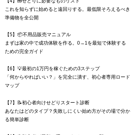
【4】🧰せどりに必要なものリスト
これを知らずに始めると遠回りする。最低限そろえるべき
準備物を全公開
【5】📦不用品販売マニュアル
まずは家の中で成功体験を作る。0→1を最短で体験する
ための完全ガイド
【6】💡最初の1万円を稼ぐための3ステップ
「何からやればいい？」を完全に潰す、初心者専用ロード
マップ
【7】📝初心者向けせどりスタート診断
あなたはどのタイプ？失敗しにくい始め方がその場で分か
る簡単診断