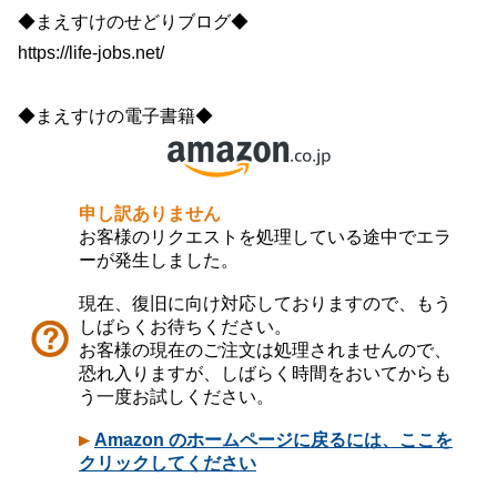
◆まえすけのせどりブログ◆
https://life-jobs.net/
◆まえすけの電子書籍◆