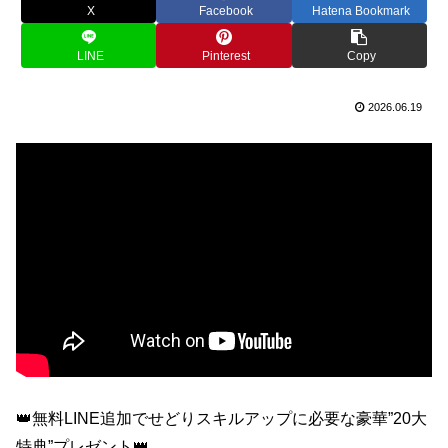
X
Facebook
Hatena Bookmark
LINE
Pinterest
Copy
2026.06.19
👑無料LINE追加でせどりスキルアップに必要な豪華”20大
特典”プレゼント👑