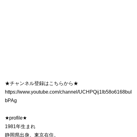
★チャンネル登録はこちらから★
https://www.youtube.com/channel/UCHPQij1lb58o6168bul
bPAg
★profile★
1981年生まれ
静岡県出身。東京在住。