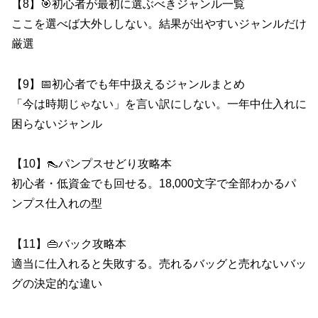
【8】🎯初心者が最初に選ぶべきジャンル一覧
ここを選べば大外ししない。結果が出やすいジャンルだけ
厳選
【9】📅初心者でも年中扱えるジャンルまとめ
「今は時期じゃない」を言い訳にしない。一年中仕入れに
困らないジャンル
【10】👠パンプスせどり攻略本
初心者・低資金でも回せる。18,000文字で全部わかるパ
ンプス仕入れの型
【11】👜バック攻略本
適当に仕入れると失敗する。売れるバッグと売れないバッ
グの決定的な違い