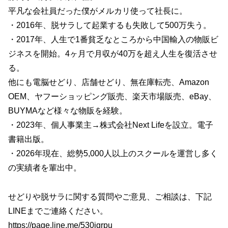
平凡な会社員だった僕がメルカリ使って社長に。
・2016年、脱サラして起業するも失敗して500万失う。
・2017年、人生で1番貧乏なところから中国輸入の物販ビ
ジネスを開始。4ヶ月で月収が40万を超え人生を復活させ
る。
他にも電脳せどり、店舗せどり、無在庫転売、Amazon
OEM、ヤフーショッピング販売、楽天市場販売、eBay、
BUYMAなど様々な物販を経験。
・2023年、個人事業主→株式会社Next Lifeを設立。電子
書籍出版。
・2026年現在、総勢5,000人以上のスクールを運営し多く
の実績者を輩出中。
せどりや脱サラに関する質問やご意見、ご相談は、下記
LINEまでご連絡ください。
https://page.line.me/530jgrpu