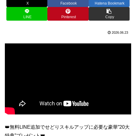
X
Facebook
Hatena Bookmark
LINE
Pinterest
Copy
2026.06.23
👑無料LINE追加でせどりスキルアップに必要な豪華”20大
特典”プレゼント👑