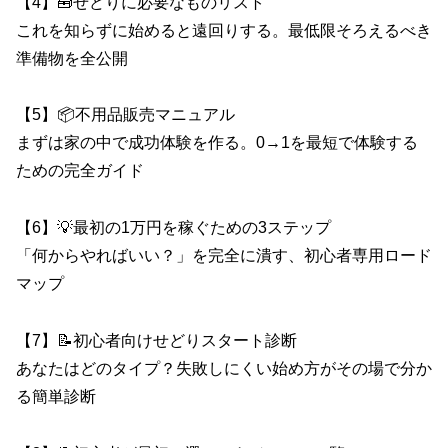
【4】🧰せどりに必要なものリスト
これを知らずに始めると遠回りする。最低限そろえるべき
準備物を全公開
【5】📦不用品販売マニュアル
まずは家の中で成功体験を作る。0→1を最短で体験する
ための完全ガイド
【6】💡最初の1万円を稼ぐための3ステップ
「何からやればいい？」を完全に潰す、初心者専用ロード
マップ
【7】📝初心者向けせどりスタート診断
あなたはどのタイプ？失敗しにくい始め方がその場で分か
る簡単診断