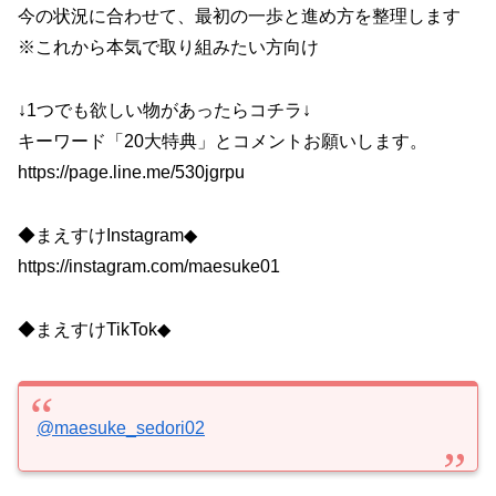
今の状況に合わせて、最初の一歩と進め方を整理します
※これから本気で取り組みたい方向け
↓1つでも欲しい物があったらコチラ↓
キーワード「20大特典」とコメントお願いします。
https://page.line.me/530jgrpu
◆まえすけInstagram◆
https://instagram.com/maesuke01
◆まえすけTikTok◆
@maesuke_sedori02