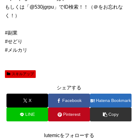
もしくは「@530jgrpu」でID検索！！（＠をお忘れな
く！）
#副業
#せどり
#メルカリ
スキルアップ
シェアする
X
Facebook
Hatena Bookmark
LINE
Pinterest
Copy
lutemicをフォローする