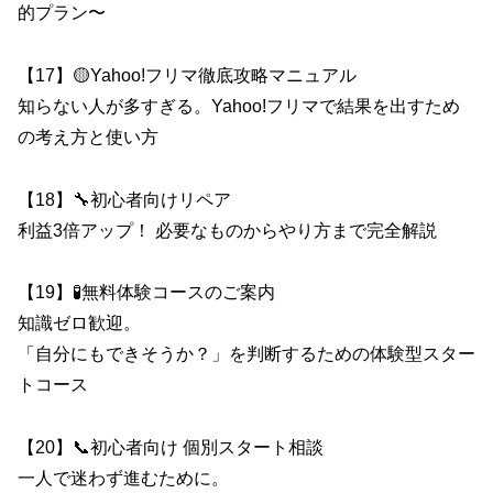
的プラン〜
【17】🟡Yahoo!フリマ徹底攻略マニュアル
知らない人が多すぎる。Yahoo!フリマで結果を出すため
の考え方と使い方
【18】🔧初心者向けリペア
利益3倍アップ！ 必要なものからやり方まで完全解説
【19】🧪無料体験コースのご案内
知識ゼロ歓迎。
「自分にもできそうか？」を判断するための体験型スター
トコース
【20】📞初心者向け 個別スタート相談
一人で迷わず進むために。