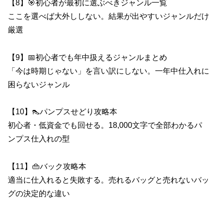
【8】🎯初心者が最初に選ぶべきジャンル一覧
ここを選べば大外ししない。結果が出やすいジャンルだけ
厳選
【9】📅初心者でも年中扱えるジャンルまとめ
「今は時期じゃない」を言い訳にしない。一年中仕入れに
困らないジャンル
【10】👠パンプスせどり攻略本
初心者・低資金でも回せる。18,000文字で全部わかるパ
ンプス仕入れの型
【11】👜バック攻略本
適当に仕入れると失敗する。売れるバッグと売れないバッ
グの決定的な違い