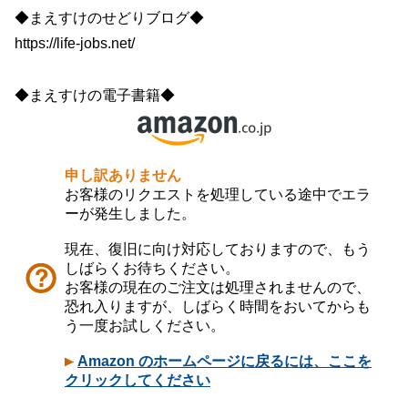
◆まえすけのせどりブログ◆
https://life-jobs.net/
◆まえすけの電子書籍◆