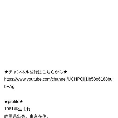
★チャンネル登録はこちらから★
https://www.youtube.com/channel/UCHPQij1lb58o6168bul
bPAg
★profile★
1981年生まれ
静岡県出身。東京在住。