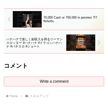
ードデリバリー（Uber Eatsなど）🔹
ス...
70,000 Cash or 700,000 in pennies ?!?
#shorts
ハナハナで楽しく副収入を得るリーマン
スロッター #ハナハナ #ドラゴンハナハ
ナ #パチスロ #ショート
コメント
Write a comment
Home
スキルアップ