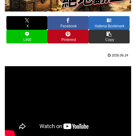
X
Facebook
Hatena Bookmark
LINE
Pinterest
Copy
2026.06.24