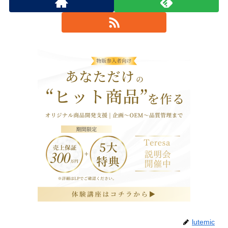
lutemic