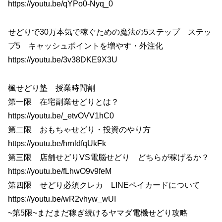
https://youtu.be/qYPo0-Nyq_0
せどりで30万本気で稼ぐための魔法の5ステップ ステッ
プ5 キャッシュポイントを増やす・外注化
https://youtu.be/3v38DKE9X3U
楓せどり塾 授業時間割
第一限 在宅副業せどりとは？
https://youtu.be/_etvOVV1hC0
第二限 おもちゃせどり・投資のやり方
https://youtu.be/hrnldfqUkFk
第三限 店舗せどりVS電脳せどり どちらが稼げるか？
https://youtu.be/fLhwO9v9feM
第四限 せどり必須クレカ LINEペイカードについて
https://youtu.be/wR2vhyw_wUI
~第5限~まだまだ稼ぎ続けるヤマダ電機せどり攻略