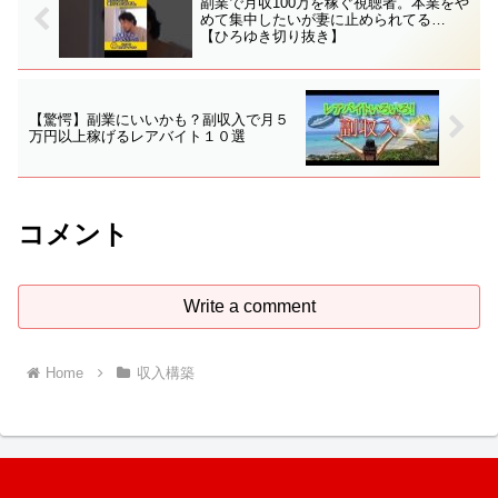
副業で月収100万を稼ぐ視聴者。本業をや
めて集中したいが妻に止められてる…
【ひろゆき切り抜き】
【驚愕】副業にいいかも？副収入で月５
万円以上稼げるレアバイト１０選
コメント
Write a comment
Home
収入構築