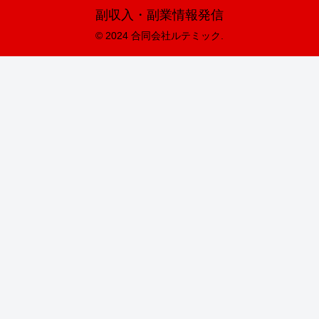
副収入・副業情報発信
© 2024 合同会社ルテミック.