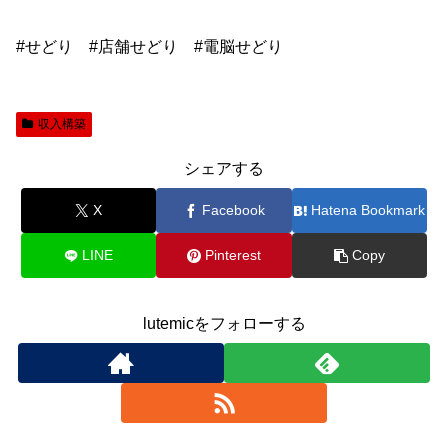
#せどり #店舗せどり #電脳せどり
収入構築
シェアする
X
Facebook
Hatena Bookmark
LINE
Pinterest
Copy
lutemicをフォローする