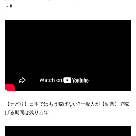
ト‼
【せどり】日本ではもう稼げない?一般人が【副業】で稼
げる期間は残り△年