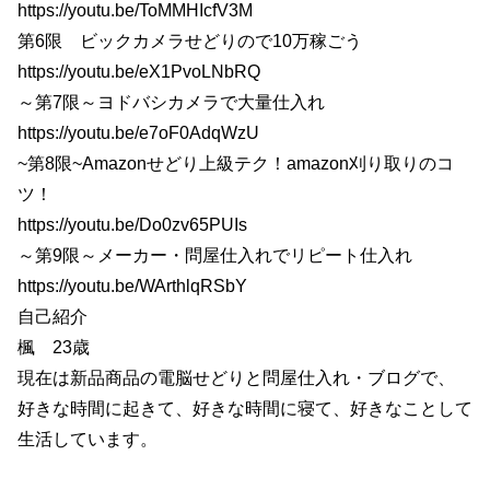
https://youtu.be/ToMMHIcfV3M
第6限 ビックカメラせどりので10万稼ごう
https://youtu.be/eX1PvoLNbRQ
～第7限～ヨドバシカメラで大量仕入れ
https://youtu.be/e7oF0AdqWzU
~第8限~Amazonせどり上級テク！amazon刈り取りのコ
ツ！
https://youtu.be/Do0zv65PUIs
～第9限～メーカー・問屋仕入れでリピート仕入れ
https://youtu.be/WArthlqRSbY
自己紹介
楓 23歳
現在は新品商品の電脳せどりと問屋仕入れ・ブログで、
好きな時間に起きて、好きな時間に寝て、好きなことして
生活しています。