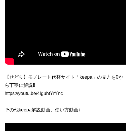
【せどり】モノレート代替サイト「keepa」の見方を0か
ら丁寧に解説‼
https://youtu.be/4lguhtYrYnc
その他keepa解説動画、使い方動画↓