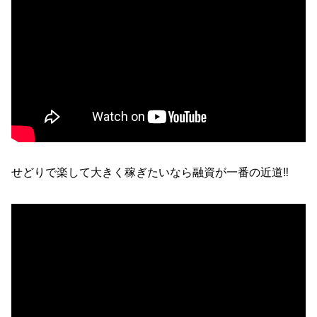
せどりで楽して大きく稼ぎたいなら融資が一番の近道‼