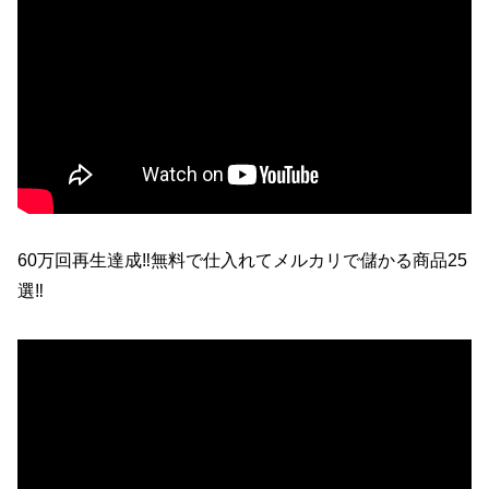
60万回再生達成‼無料で仕入れてメルカリで儲かる商品25
選‼