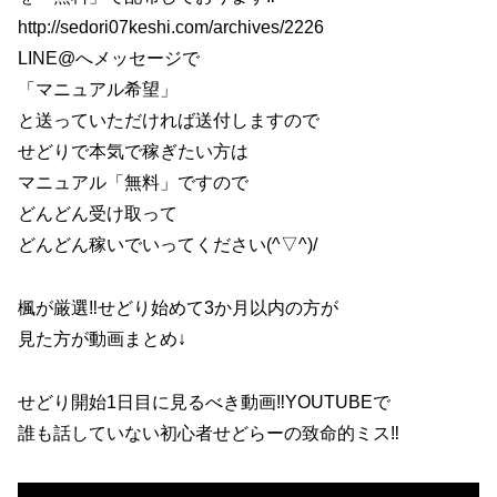
http://sedori07keshi.com/archives/2226
LINE@へメッセージで
「マニュアル希望」
と送っていただければ送付しますので
せどりで本気で稼ぎたい方は
マニュアル「無料」ですので
どんどん受け取って
どんどん稼いでいってください(^▽^)/
楓が厳選‼せどり始めて3か月以内の方が
見た方が動画まとめ↓
せどり開始1日目に見るべき動画‼YOUTUBEで
誰も話していない初心者せどらーの致命的ミス‼