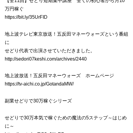
【全11回】せどり短期集中講座 全くの初心者から月10
万円稼ぐ
https://bit.ly/35UrFID
地上波テレビ東京放送！五反田マネーウォーズという番組
に
せどり代表で出演させていただきました。
http://sedori07keshi.com/archives/2440
地上波放送！五反田マネーウォーズ ホームページ
https://tv-aichi.co.jp/GotandaMW/
副業せどりで30万稼ぐシリーズ
せどりで30万本気で稼ぐための魔法の5ステップ～はじめ
に～