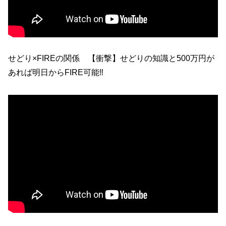
せどり×FIREの関係 【衝撃】せどりの知識と500万円が
あれば明日からFIRE可能‼