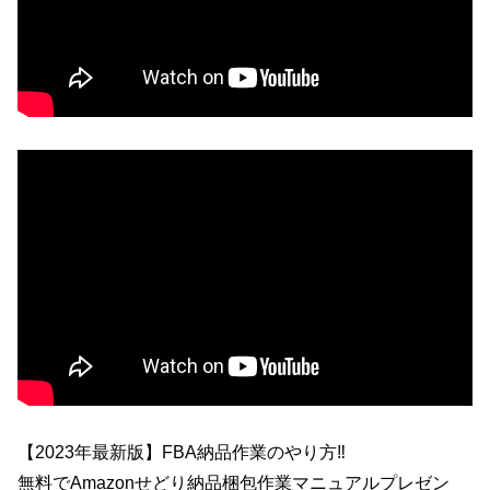
【2023年最新版】FBA納品作業のやり方‼
無料でAmazonせどり納品梱包作業マニュアルプレゼン