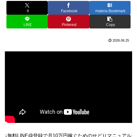
X
Facebook
Hatena Bookmark
LINE
Pinterest
Copy
2026.06.25
↓無料LINE@登録で月10万円稼ぐためのせどりマニュアル