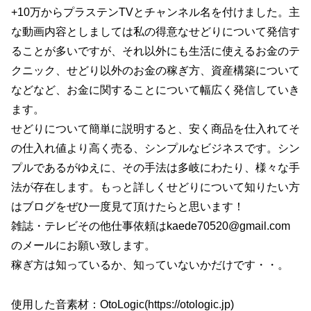
+10万からプラステンTVとチャンネル名を付けました。主
な動画内容としましては私の得意なせどりについて発信す
ることが多いですが、それ以外にも生活に使えるお金のテ
クニック、せどり以外のお金の稼ぎ方、資産構築について
などなど、お金に関することについて幅広く発信していき
ます。
せどりについて簡単に説明すると、安く商品を仕入れてそ
の仕入れ値より高く売る、シンプルなビジネスです。シン
プルであるがゆえに、その手法は多岐にわたり、様々な手
法が存在します。もっと詳しくせどりについて知りたい方
はブログをぜひ一度見て頂けたらと思います！
雑誌・テレビその他仕事依頼はkaede70520@gmail.com
のメールにお願い致します。
稼ぎ方は知っているか、知っていないかだけです・・。
使用した音素材：OtoLogic(https://otologic.jp)