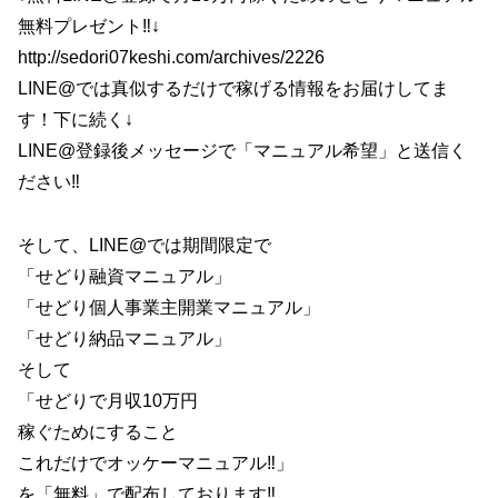
無料プレゼント‼↓
http://sedori07keshi.com/archives/2226
LINE@では真似するだけで稼げる情報をお届けしてま
す！下に続く↓
LINE@登録後メッセージで「マニュアル希望」と送信く
ださい‼
そして、LINE@では期間限定で
「せどり融資マニュアル」
「せどり個人事業主開業マニュアル」
「せどり納品マニュアル」
そして
「せどりで月収10万円
稼ぐためにすること
これだけでオッケーマニュアル‼」
を「無料」で配布しております‼