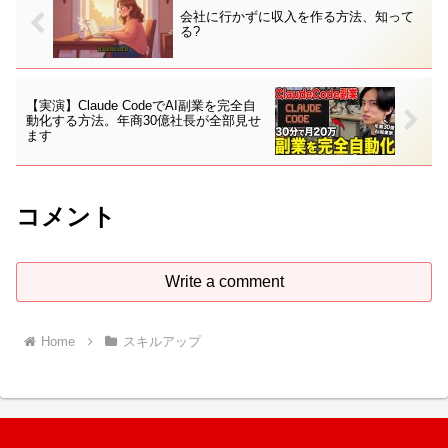
会社に行かずに収入を作る方法、知って
る?
【実演】Claude CodeでAI副業を完全自
動化する方法。年商30億社長が全部見せ
ます
コメント
Write a comment
Home
スキルアップ