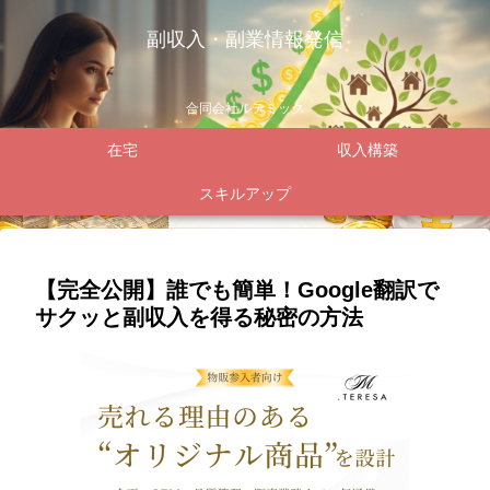
副収入・副業情報発信
合同会社ルテミック
在宅
収入構築
スキルアップ
【完全公開】誰でも簡単！Google翻訳で
サクッと副収入を得る秘密の方法