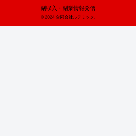
副収入・副業情報発信
© 2024 合同会社ルテミック.