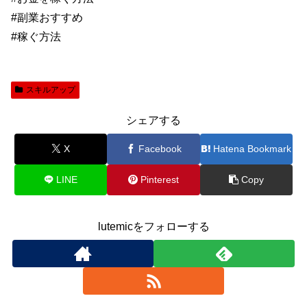
#副業おすすめ
#稼ぐ方法
スキルアップ
シェアする
X
Facebook
Hatena Bookmark
LINE
Pinterest
Copy
lutemicをフォローする