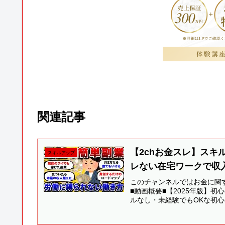
関連記事
【2chお金スレ】ス
スキルアップ
レない在宅ワークで収入
このチャンネルではお金に関す
■動画概要■【2025年版】
ルなし・未経験でもOKな初心