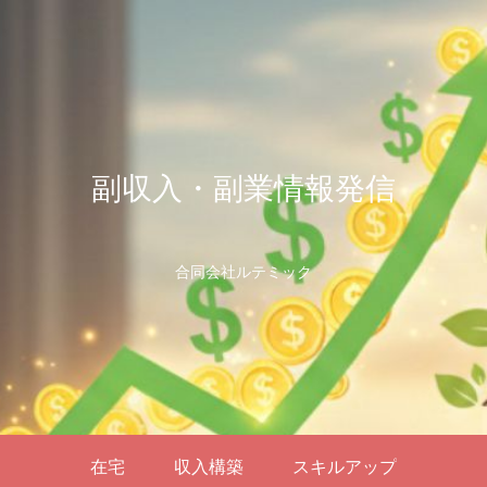
副収入・副業情報発信
合同会社ルテミック
在宅
収入構築
スキルアップ