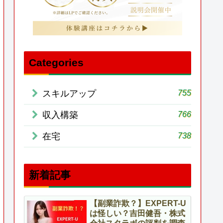
Categories
755
スキルアップ
766
収入構築
738
在宅
新着記事
【副業詐欺？】EXPERT-U
は怪しい？吉田健吾・株式