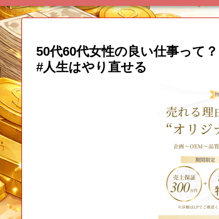
50代60代女性の良い仕事って？ #
#人生はやり直せる