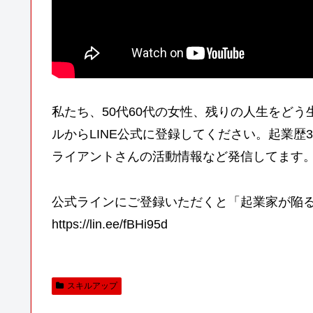
私たち、50代60代の女性、残りの人生をど
ルからLINE公式に登録してください。起業歴
ライアントさんの活動情報など発信してます
公式ラインにご登録いただくと「起業家が陥
https://lin.ee/fBHi95d
スキルアップ