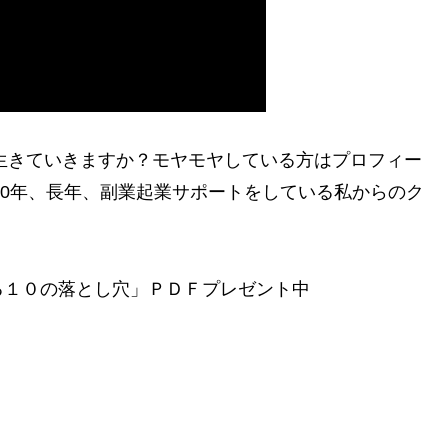
う生きていきますか？モヤモヤしている方はプロフィー
30年、長年、副業起業サポートをしている私からのク
。
る１０の落とし穴」ＰＤＦプレゼント中