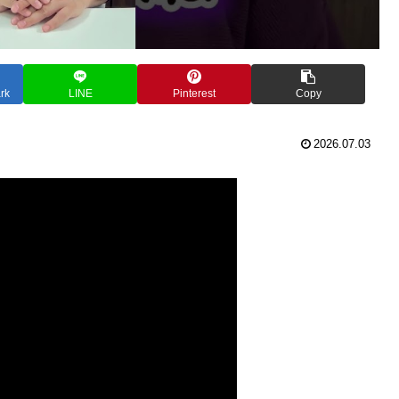
rk
LINE
Pinterest
Copy
2026.07.03