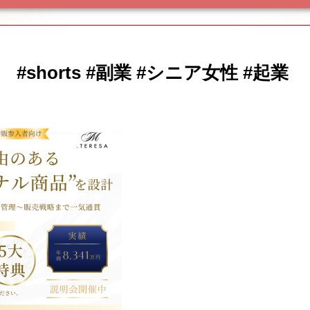
shorts #副業 #シニア女性 #起業