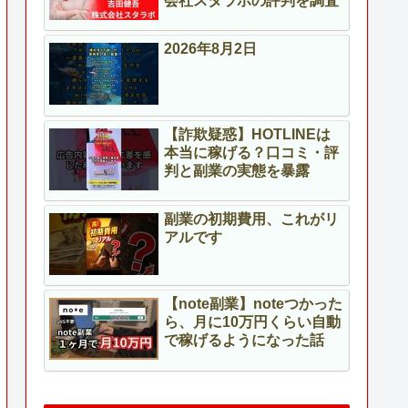
会社スタラボの評判を調査
2026年8月2日
【詐欺疑惑】HOTLINEは
本当に稼げる？口コミ・評
判と副業の実態を暴露
副業の初期費用、これがリ
アルです
【note副業】noteつかった
ら、月に10万円くらい自動
で稼げるようになった話