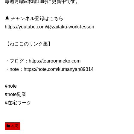
毎週月曜&木曜18時に更新中です。
🔔 チャンネル登録はこちら
https://youtube.com/@zaitaku-work-lesson
【ねここのリンク集】
・ブログ：https://tearoomneko.com
・note：https://note.com/kumanyan89314
#note
#note副業
#在宅ワーク
在宅