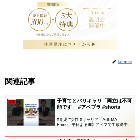
lutemic
関連記事
子育てとバリキャリ「両立は不可
在宅
能です」 #アベプラ #shorts
-----------------------------------------------------------
#育児 #女性 #キャリア「ABEMA
Prime」平日よる9時 アベマで生放送中◆
過去の放送回はこちら▷◆ニュース公式
S...