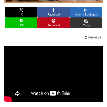
X
Facebook
Hatena Bookmark
LINE
Pinterest
Copy
2026.07.08