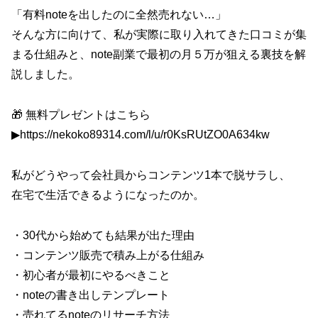
「有料noteを出したのに全然売れない…」
そんな方に向けて、私が実際に取り入れてきた口コミが集
まる仕組みと、note副業で最初の月５万が狙える裏技を解
説しました。
🎁 無料プレゼントはこちら
▶https://nekoko89314.com/l/u/r0KsRUtZO0A634kw
私がどうやって会社員からコンテンツ1本で脱サラし、
在宅で生活できるようになったのか。
・30代から始めても結果が出た理由
・コンテンツ販売で積み上がる仕組み
・初心者が最初にやるべきこと
・noteの書き出しテンプレート
・売れてるnoteのリサーチ方法